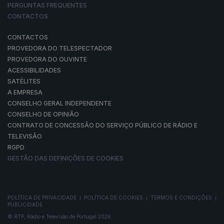
PERGUNTAS FREQUENTES
CONTACTOS
CONTACTOS
PROVEDORA DO TELESPECTADOR
PROVEDORA DO OUVINTE
ACESSIBILIDADES
SATÉLITES
A EMPRESA
CONSELHO GERAL INDEPENDENTE
CONSELHO DE OPINIÃO
CONTRATO DE CONCESSÃO DO SERVIÇO PÚBLICO DE RÁDIO E
TELEVISÃO
RGPD
GESTÃO DAS DEFINIÇÕES DE COOKIES
POLÍTICA DE PRIVACIDADE
POLÍTICA DE COOKIES
TERMOS E CONDIÇÕES
|
|
|
PUBLICIDADE
© RTP, Rádio e Televisão de Portugal 2026