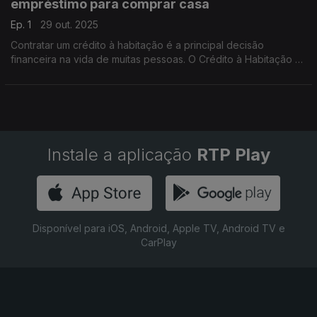
empréstimo para comprar casa
Ep. 1
29 out. 2025
Contratar um crédito à habitação é a principal decisão
financeira na vida de muitas pessoas. O Crédito à Habitação é
o tema de estreia da rubrica semanal que a Antena 1 promove
em parceria com o Banco de Portugal.
Instale a aplicação
RTP Play
Disponível para iOS, Android, Apple TV, Android TV e
CarPlay