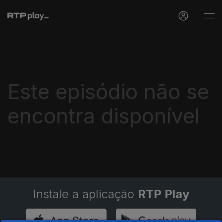
Este episódio não se
encontra disponível
Instale a aplicação
RTP Play