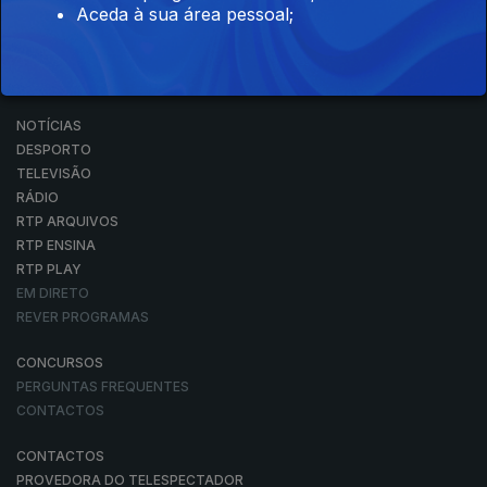
Aceda à sua área pessoal;
NOTÍCIAS
DESPORTO
TELEVISÃO
RÁDIO
RTP ARQUIVOS
RTP ENSINA
RTP PLAY
EM DIRETO
REVER PROGRAMAS
CONCURSOS
PERGUNTAS FREQUENTES
CONTACTOS
CONTACTOS
PROVEDORA DO TELESPECTADOR