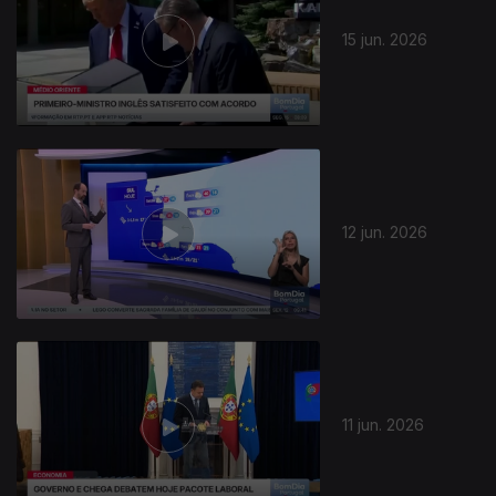
15 jun. 2026
12 jun. 2026
11 jun. 2026