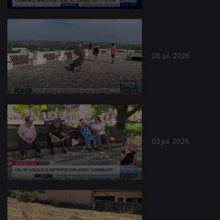
06 jul. 2026
03 jul. 2026