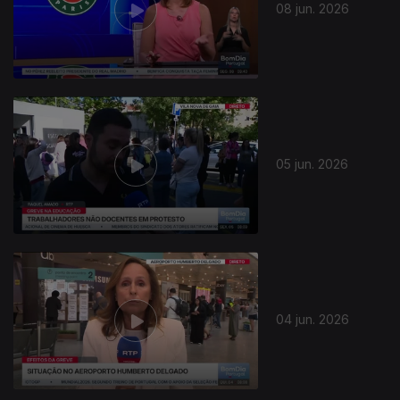
08 jun. 2026
05 jun. 2026
933721
04 jun. 2026