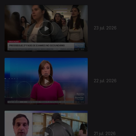
23 jul. 2026
22 jul. 2026
21 jul. 2026