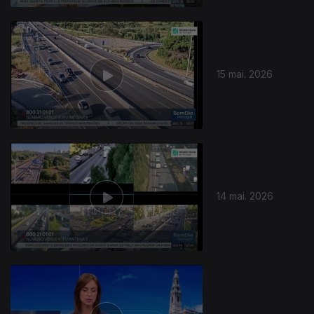
15 mai. 2026
14 mai. 2026