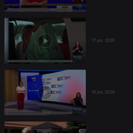
17 jun. 2026
16 jun. 2026