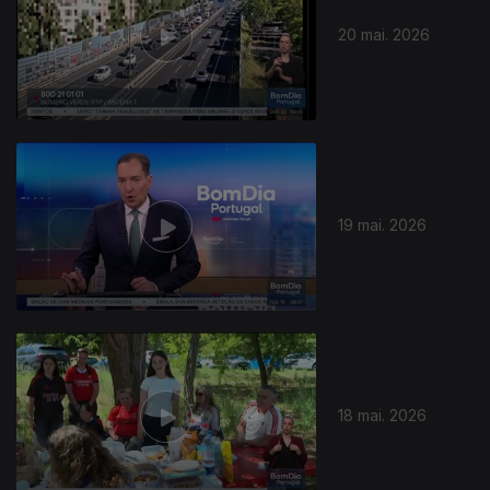
20 mai. 2026
929834
19 mai. 2026
18 mai. 2026