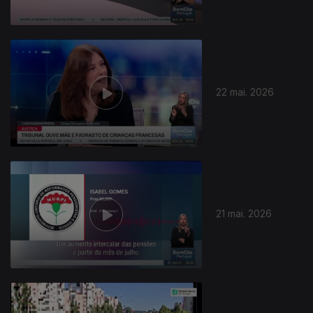
22 mai. 2026
21 mai. 2026