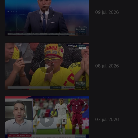
09 jul. 2026
941066
08 jul. 2026
07 jul. 2026