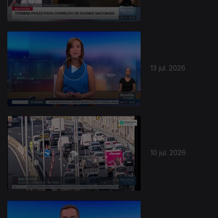
13 jul. 2026
10 jul. 2026