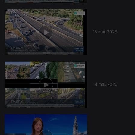
15 mai. 2026
14 mai. 2026