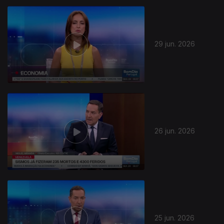
29 jun. 2026
26 jun. 2026
25 jun. 2026