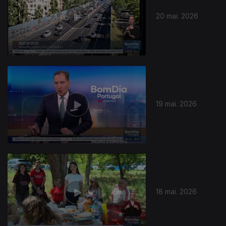
20 mai. 2026
929834
19 mai. 2026
18 mai. 2026