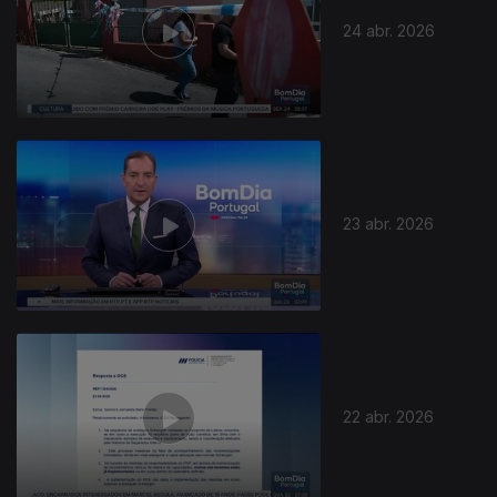
24 abr. 2026
23 abr. 2026
22 abr. 2026