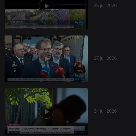
28 jul. 2026
27 jul. 2026
944448
24 jul. 2026