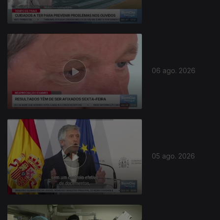
06 ago. 2026
05 ago. 2026