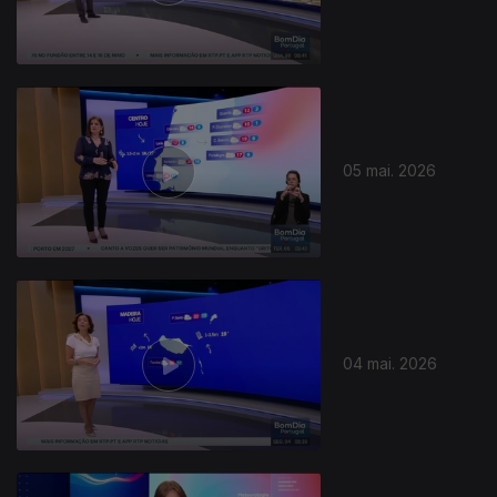
05 mai. 2026
04 mai. 2026
925922