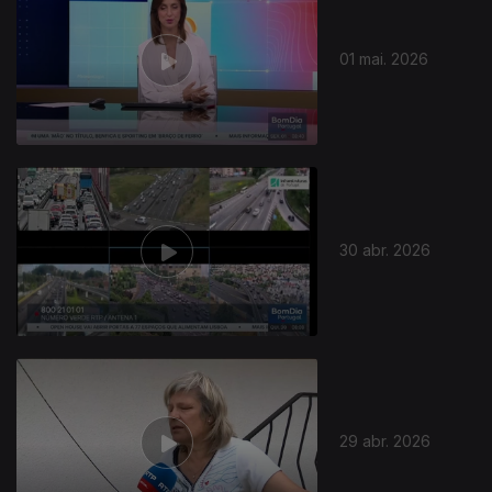
01 mai. 2026
30 abr. 2026
29 abr. 2026