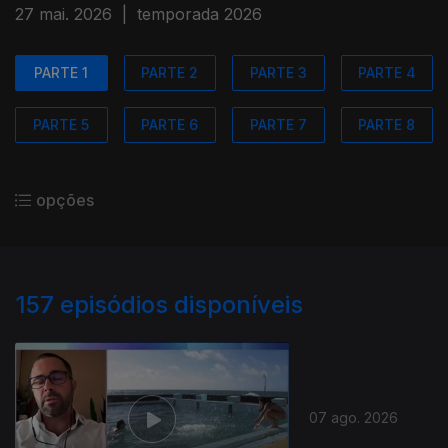
27 mai. 2026
|
temporada 2026
PARTE 1
PARTE 2
PARTE 3
PARTE 4
PARTE 5
PARTE 6
PARTE 7
PARTE 8
opções
157
episódios disponíveis
07 ago. 2026