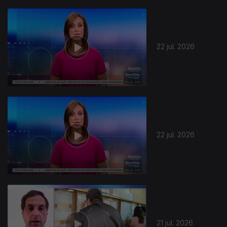
22 jul. 2026
22 jul. 2026
21 jul. 2026