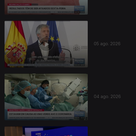
05 ago. 2026
04 ago. 2026