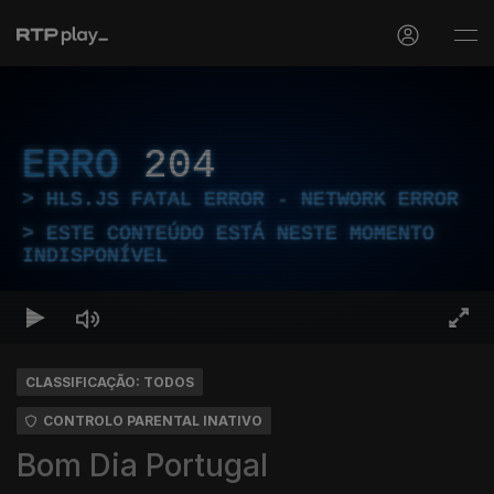
ERRO
204
HLS.JS FATAL ERROR - NETWORK ERROR
ESTE CONTEÚDO ESTÁ NESTE MOMENTO
INDISPONÍVEL
CLASSIFICAÇÃO: TODOS
CONTROLO PARENTAL INATIVO
Bom Dia Portugal