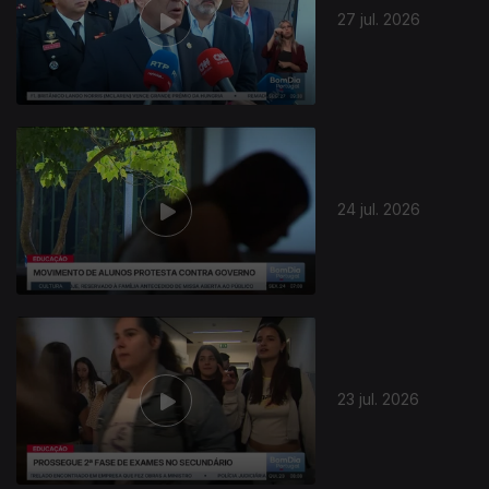
27 jul. 2026
24 jul. 2026
944206
23 jul. 2026