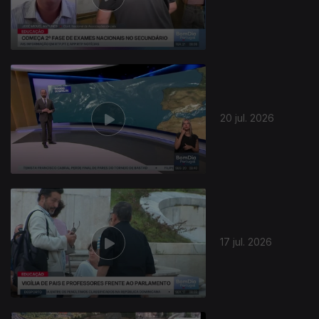
20 jul. 2026
17 jul. 2026