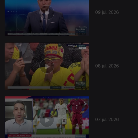
09 jul. 2026
941066
08 jul. 2026
07 jul. 2026