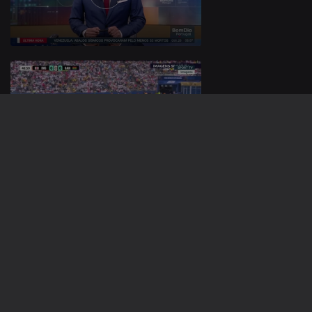
24 jun. 2026
23 jun. 2026
937217