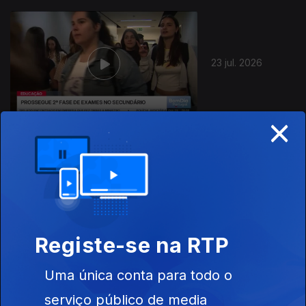
23 jul. 2026
×
22 jul. 2026
Registe-se na RTP
Uma única conta para todo o
serviço público de media
21 jul. 2026