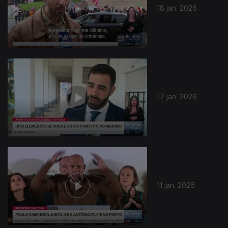
18 jan. 2026
901502
17 jan. 2026
11 jan. 2026