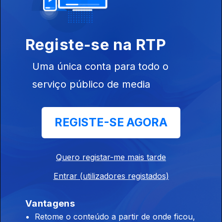
Registe-se na RTP
Uma única conta para todo o
18 abr. 2026
serviço público de media
REGISTE-SE AGORA
Quero registar-me mais tarde
12 abr. 2026
Entrar (utilizadores registados)
Vantagens
920109
Retome o conteúdo a partir de onde ficou,