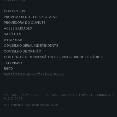
CONTACTOS
CONTACTOS
PROVEDORA DO TELESPECTADOR
PROVEDORA DO OUVINTE
ACESSIBILIDADES
SATÉLITES
A EMPRESA
CONSELHO GERAL INDEPENDENTE
CONSELHO DE OPINIÃO
CONTRATO DE CONCESSÃO DO SERVIÇO PÚBLICO DE RÁDIO E
TELEVISÃO
RGPD
GESTÃO DAS DEFINIÇÕES DE COOKIES
POLÍTICA DE PRIVACIDADE
POLÍTICA DE COOKIES
TERMOS E CONDIÇÕES
|
|
|
PUBLICIDADE
© RTP, Rádio e Televisão de Portugal 2026