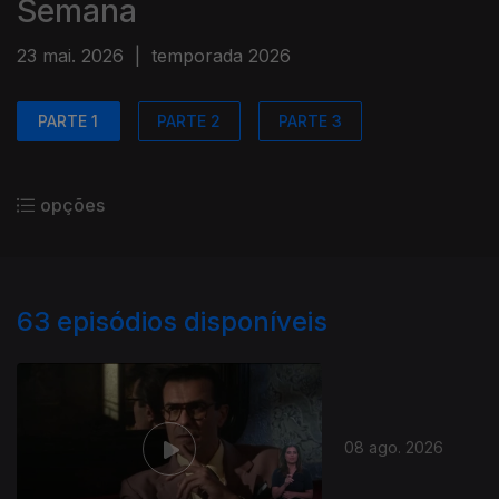
Semana
23 mai. 2026
|
temporada 2026
PARTE 1
PARTE 2
PARTE 3
opções
63
episódios disponíveis
08 ago. 2026