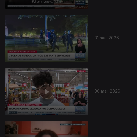
31 mai. 2026
30 mai. 2026