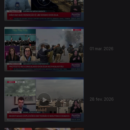
01 mar. 2026
910576
28 fev. 2026