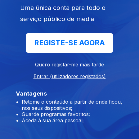
Uma única conta para todo o
serviço público de media
30 mai. 2026
REGISTE-SE AGORA
Quero registar-me mais tarde
Entrar (utilizadores registados)
24 mai. 2026
Vantagens
Retome o conteúdo a partir de onde ficou,
nos seus dispositivos;
Guarde programas favoritos;
Aceda à sua área pessoal;