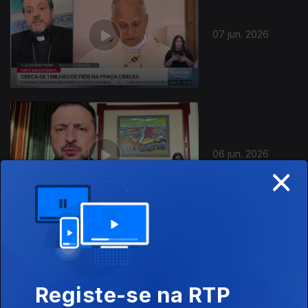
07 jun. 2026
06 jun. 2026
×
31 mai. 2026
Registe-se na RTP