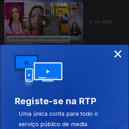
27 jun. 2026
×
21 jun. 2026
Registe-se na RTP
Uma única conta para todo o
20 jun. 2026
serviço público de media