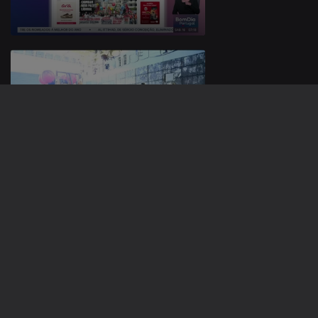
12 abr. 2026
11 abr. 2026
920011