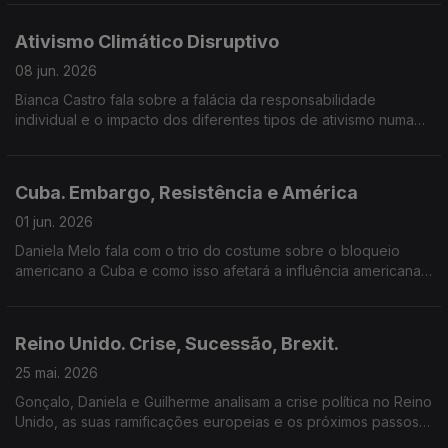
Ativismo Climático Disruptivo
08 jun. 2026
Bianca Castro fala sobre a falácia da responsabilidade
individual e o impacto dos diferentes tipos de ativismo numa
transição que tem de ser justa.
Cuba. Embargo, Resistência e América
01 jun. 2026
Daniela Melo fala com o trio do costume sobre o bloqueio
americano a Cuba e como isso afetará a influência americana
na região.
Reino Unido. Crise, Sucessão, Brexit.
25 mai. 2026
Gonçalo, Daniela e Guilherme analisam a crise política no Reino
Unido, as suas ramificações europeias e os próximos passos
para o Labour.