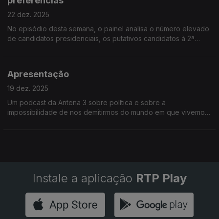
preferências
22 dez. 2025
No episódio desta semana, o painel analisa o número elevado
de candidatos presidenciais, os putativos candidatos à 2ª
volta e a falta de referências políticas no século XXI.
Apresentação
19 dez. 2025
Um podcast da Antena 3 sobre política e sobre a
impossibilidade de nos demitirmos do mundo em que vivemos.
Com Daniela Cunha, Gonçalo Osório de Castro e Guilherme
Guerra.
Instale a aplicação
RTP Play