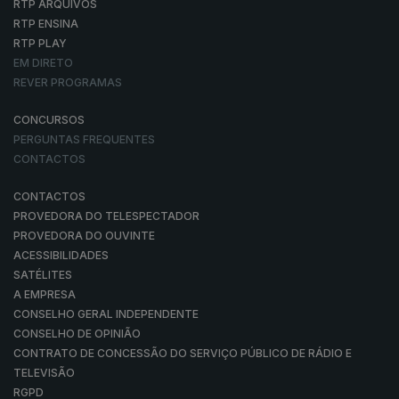
RTP ARQUIVOS
RTP ENSINA
RTP PLAY
EM DIRETO
REVER PROGRAMAS
CONCURSOS
PERGUNTAS FREQUENTES
CONTACTOS
CONTACTOS
PROVEDORA DO TELESPECTADOR
PROVEDORA DO OUVINTE
ACESSIBILIDADES
SATÉLITES
A EMPRESA
CONSELHO GERAL INDEPENDENTE
CONSELHO DE OPINIÃO
CONTRATO DE CONCESSÃO DO SERVIÇO PÚBLICO DE RÁDIO E
TELEVISÃO
RGPD