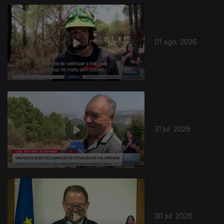
01 ago. 2026
31 jul. 2026
30 jul. 2026