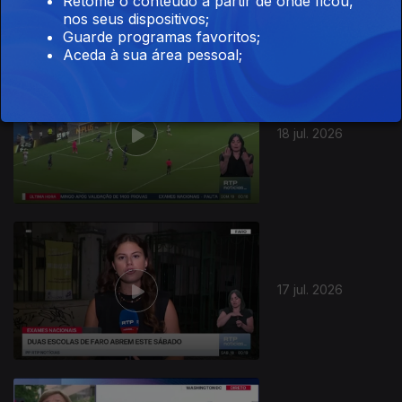
Retome o conteúdo a partir de onde ficou,
nos seus dispositivos;
Guarde programas favoritos;
Aceda à sua área pessoal;
18 jul. 2026
17 jul. 2026