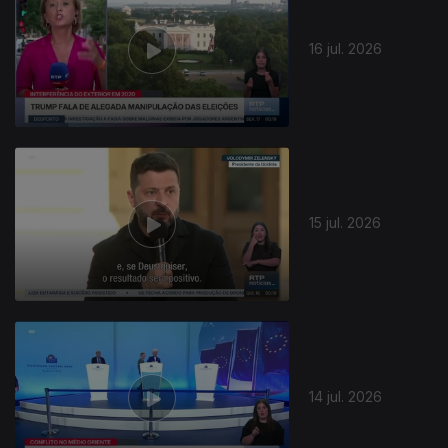
16 jul. 2026
15 jul. 2026
942524
14 jul. 2026