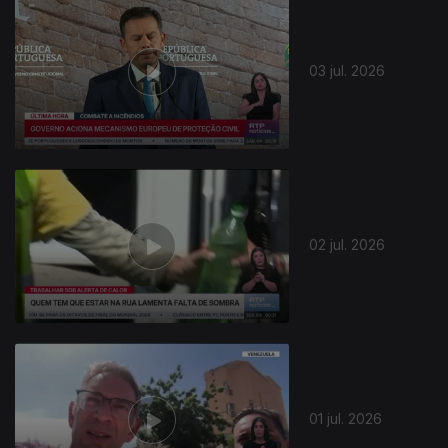
03 jul. 2026
940077
02 jul. 2026
01 jul. 2026