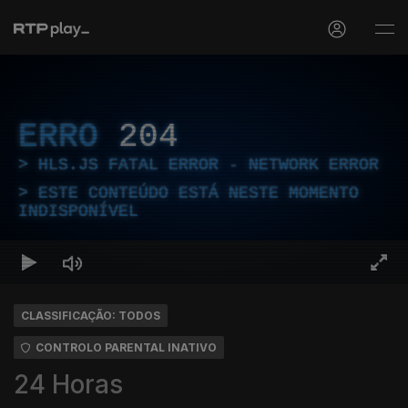
ERRO
204
HLS.JS FATAL ERROR - NETWORK ERROR
ESTE CONTEÚDO ESTÁ NESTE MOMENTO
INDISPONÍVEL
CLASSIFICAÇÃO: TODOS
CONTROLO PARENTAL INATIVO
24 Horas