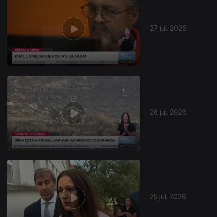
27 jul. 2026
944991
26 jul. 2026
25 jul. 2026