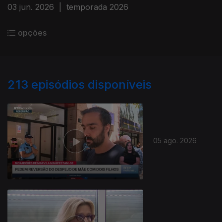
03 jun. 2026
|
temporada 2026
opções
213
episódios disponíveis
05 ago. 2026