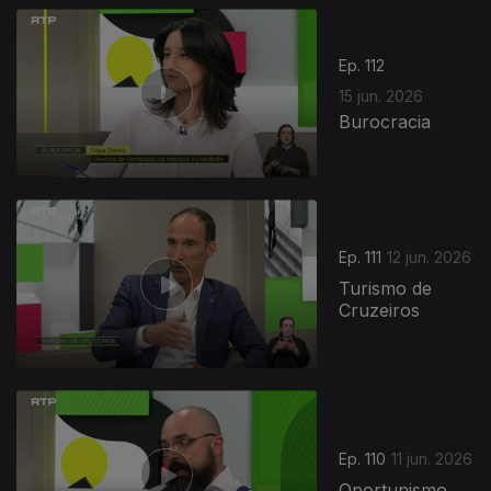
Ep. 112
15 jun. 2026
Burocracia
935317
Ep. 111
12 jun. 2026
Turismo de
Cruzeiros
Ep. 110
11 jun. 2026
Oportunismo