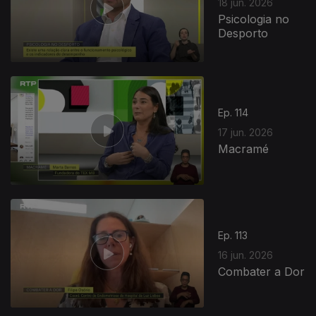
18 jun. 2026
Psicologia no
Desporto
Ep. 114
17 jun. 2026
Macramé
Ep. 113
16 jun. 2026
Combater a Dor