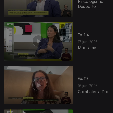
Psicologia no
Desporto
Ep. 114
17 jun. 2026
Macramé
Ep. 113
16 jun. 2026
Combater a Dor