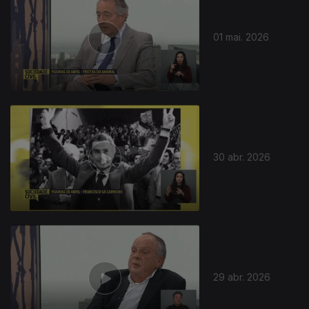
01 mai. 2026
30 abr. 2026
29 abr. 2026