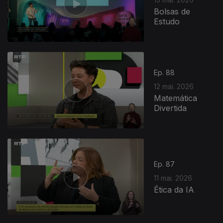
Bolsas de
Estudo
Ep. 88
12 mai. 2026
Matemática
Divertida
927546
Ep. 87
11 mai. 2026
Ética da IA