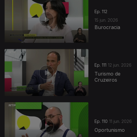
Ep. 112
15 jun. 2026
Burocracia
935317
Ep. 111
12 jun. 2026
Turismo de
Cruzeiros
Ep. 110
11 jun. 2026
Oportunismo