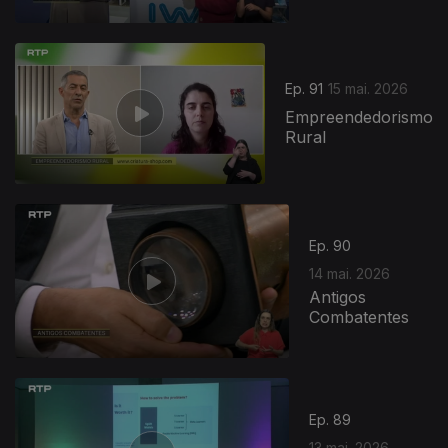
Ep. 91
15 mai. 2026
Empreendedorismo
Rural
Ep. 90
14 mai. 2026
Antigos
Combatentes
Ep. 89
13 mai. 2026