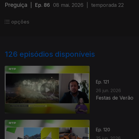
Preguiça
|
Ep. 86
08 mai. 2026
|
temporada 22
opções
126
episódios disponíveis
Ep. 121
26 jun. 2026
Festas de Verão
Ep. 120
25 jun. 2026