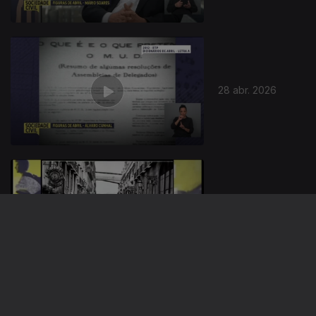
28 abr. 2026
27 abr. 2026
Ep. 81