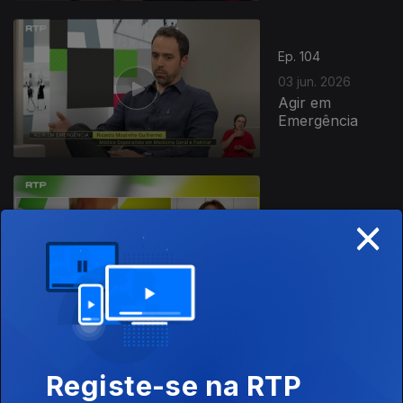
Ep. 104
03 jun. 2026
Agir em
Emergência
×
Ep. 103
02 jun. 2026
Fazer Jóias
Ep. 102
Registe-se na RTP
01 jun. 2026