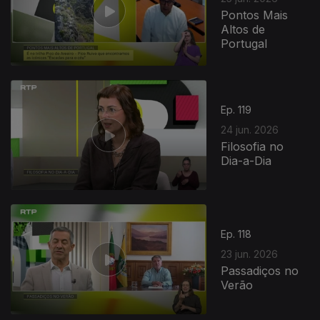
Pontos Mais
Altos de
Portugal
Ep. 119
24 jun. 2026
Filosofia no
Dia-a-Dia
Ep. 118
23 jun. 2026
Passadiços no
Verão