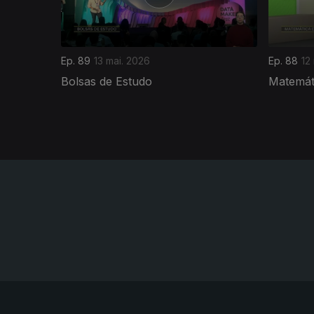
Ep. 89
13 mai. 2026
Ep. 88
12
Bolsas de Estudo
Matemáti