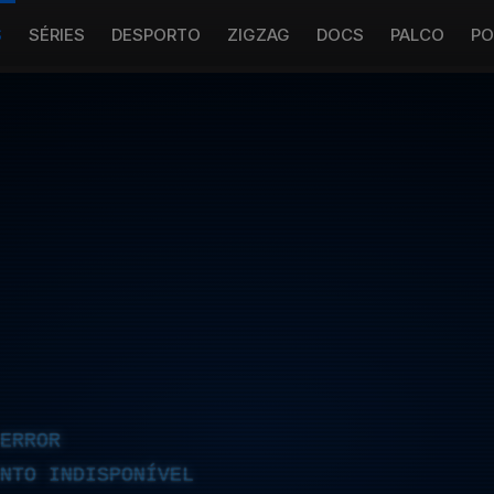
S
SÉRIES
DESPORTO
ZIGZAG
DOCS
PALCO
PO
ERROR
NTO INDISPONÍVEL