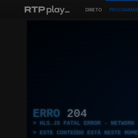
DIRETO
PROGRAMA
ERRO
204
HLS.JS FATAL ERROR - NETWORK 
ESTE CONTEÚDO ESTÁ NESTE MOME