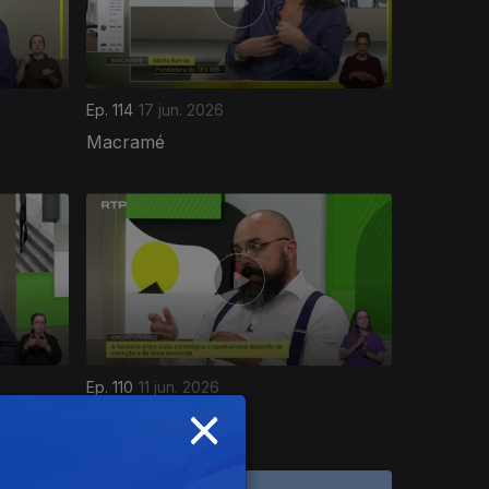
Ep. 114
17 jun. 2026
Macramé
Ep. 110
11 jun. 2026
×
Oportunismo