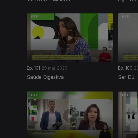
931671
Ep. 101
29 mai. 2026
Ep. 100
2
Saúde Digestiva
Ser DJ