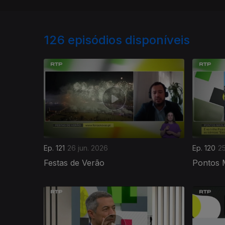
126
episódios disponíveis
Ep. 121
26 jun. 2026
Ep. 120
25
Festas de Verão
Pontos M