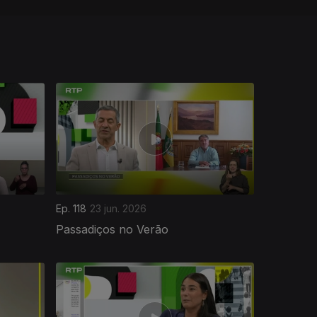
Ep. 118
23 jun. 2026
Passadiços no Verão