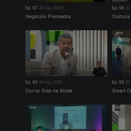
Ep. 97
25 mai. 2026
Ep. 96
22
Negócios Premiados
Costura
Ep. 93
19 mai. 2026
Ep. 92
18
Correr Está na Moda
Smart Ci
927546