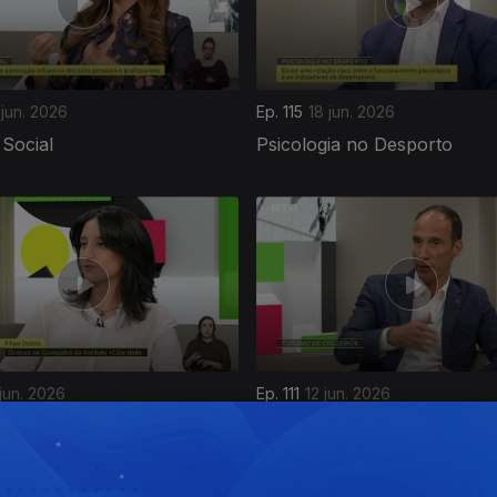
 jun. 2026
Ep. 115
18 jun. 2026
Social
Psicologia no Desporto
 jun. 2026
Ep. 111
12 jun. 2026
cia
Turismo de Cruzeiros