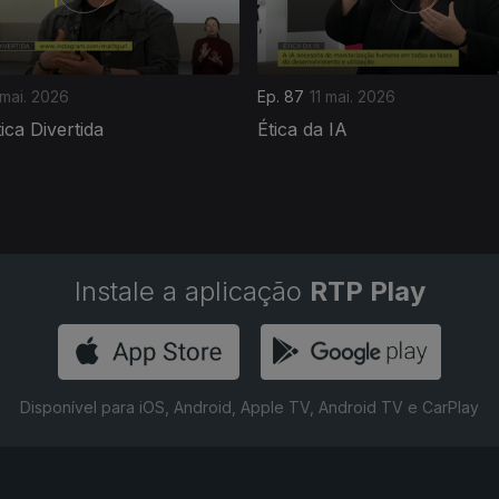
 mai. 2026
Ep. 87
11 mai. 2026
ca Divertida
Ética da IA
Instale a aplicação
RTP Play
Disponível para iOS, Android, Apple TV, Android TV e CarPlay