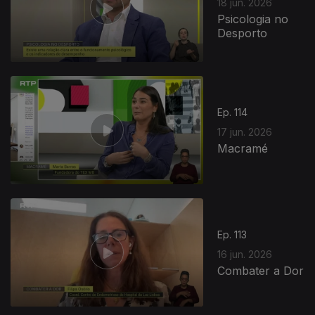
18 jun. 2026
Psicologia no
Desporto
Ep. 114
17 jun. 2026
Macramé
Ep. 113
16 jun. 2026
Combater a Dor