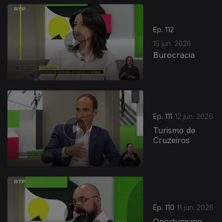
Ep. 112
15 jun. 2026
Burocracia
935317
Ep. 111
12 jun. 2026
Turismo de
Cruzeiros
Ep. 110
11 jun. 2026
Oportunismo