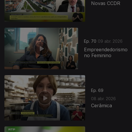
Novas CCDR
Ep. 70
09 abr. 2026
Empreendedorismo
no Feminino
Ep. 69
08 abr. 2026
Cerâmica
920165