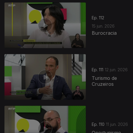
Ep. 112
15 jun. 2026
Burocracia
935317
Ep. 111
12 jun. 2026
Turismo de
Cruzeiros
Ep. 110
11 jun. 2026
Oportunismo