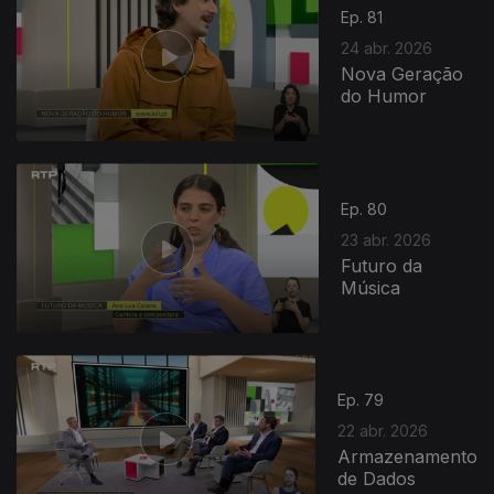
Ep. 81
24 abr. 2026
Nova Geração
do Humor
923969
Ep. 80
23 abr. 2026
Futuro da
Música
Ep. 79
22 abr. 2026
Armazenamento
de Dados