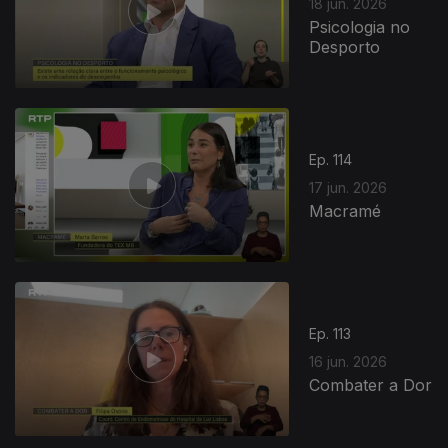
18 jun. 2026
Psicologia no
Desporto
Ep. 114
17 jun. 2026
Macramé
Ep. 113
16 jun. 2026
Combater a Dor