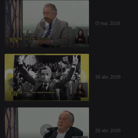
01 mai. 2026
30 abr. 2026
29 abr. 2026