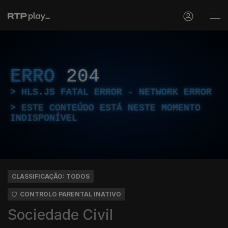
ERRO
204
HLS.JS FATAL ERROR - NETWORK ERROR
ESTE CONTEÚDO ESTÁ NESTE MOMENTO
INDISPONÍVEL
CLASSIFICAÇÃO: TODOS
CONTROLO PARENTAL INATIVO
Sociedade Civil