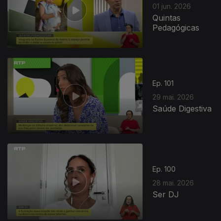
01 jun. 2026
Quintas
Pedagógicas
Ep. 101
29 mai. 2026
Saúde Digestiva
Ep. 100
28 mai. 2026
Ser DJ