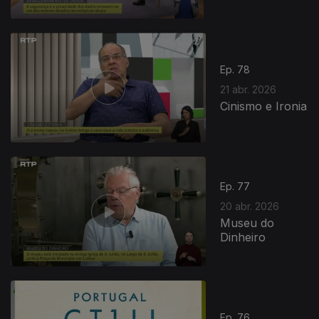
Ep. 78
21 abr. 2026
Cinismo e Ironia
Ep. 77
20 abr. 2026
Museu do
Dinheiro
Ep. 76