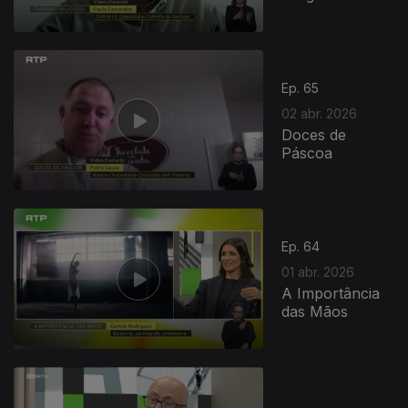
Ep. 65
02 abr. 2026
Doces de
Páscoa
Ep. 64
01 abr. 2026
A Importância
das Mãos