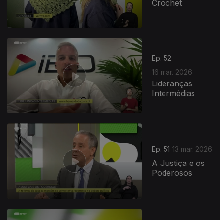
Crochet
Ep. 52
16 mar. 2026
Lideranças
Intermédias
Ep. 51
13 mar. 2026
A Justiça e os
Poderosos