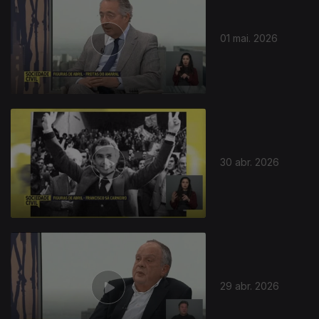
01 mai. 2026
30 abr. 2026
29 abr. 2026