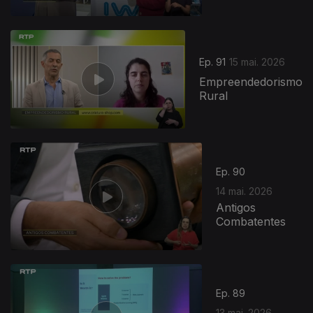
Ep. 91
15 mai. 2026
Empreendedorismo
Rural
Ep. 90
14 mai. 2026
Antigos
Combatentes
Ep. 89
13 mai. 2026