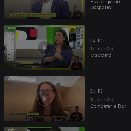
Psicologia no
Desporto
Ep. 114
17 jun. 2026
Macramé
Ep. 113
16 jun. 2026
Combater a Dor