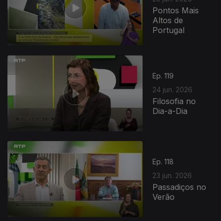
Pontos Mais
Altos de
Portugal
Ep. 119
24 jun. 2026
Filosofia no
Dia-a-Dia
Ep. 118
23 jun. 2026
Passadiços no
Verão