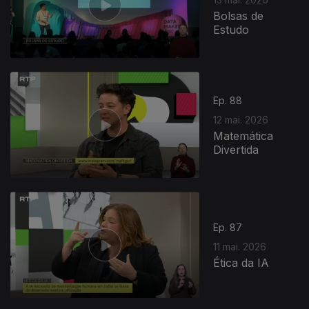
Bolsas de
Estudo
Ep. 88
12 mai. 2026
Matemática
Divertida
927546
Ep. 87
11 mai. 2026
Ética da IA