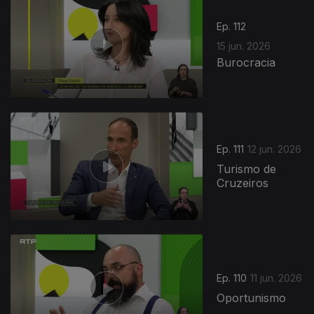
Ep. 112
15 jun. 2026
Burocracia
935317
Ep. 111
12 jun. 2026
Turismo de
Cruzeiros
Ep. 110
11 jun. 2026
Oportunismo