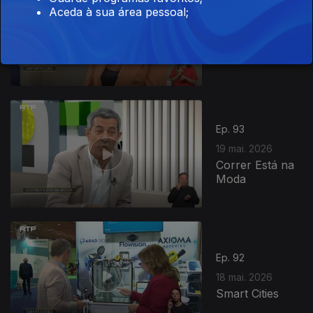
Aceda à sua área pessoal;
Ep. 94
20 mai. 2026
Imperfeição
Ep. 93
19 mai. 2026
Correr Está na
Moda
Ep. 92
18 mai. 2026
Smart Cities