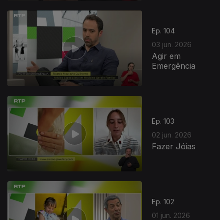
Ep. 104
03 jun. 2026
Agir em
Emergência
Ep. 103
02 jun. 2026
Fazer Jóias
Ep. 102
01 jun. 2026