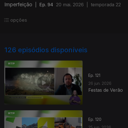
Imperfeição
|
Ep. 94
20 mai. 2026
|
temporada 22
opções
126
episódios disponíveis
Ep. 121
26 jun. 2026
Festas de Verão
Ep. 120
25 jun. 2026