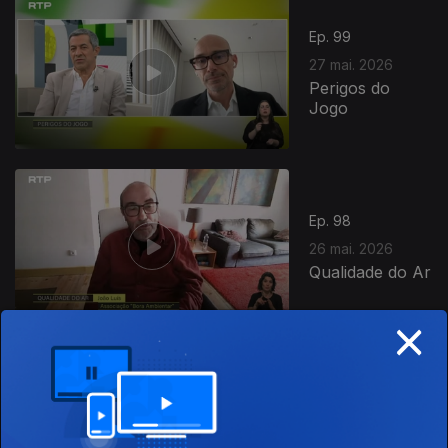
931671
Ep. 99
27 mai. 2026
Perigos do
Jogo
Ep. 98
26 mai. 2026
Qualidade do Ar
×
Ep. 97
25 mai. 2026
Negócios