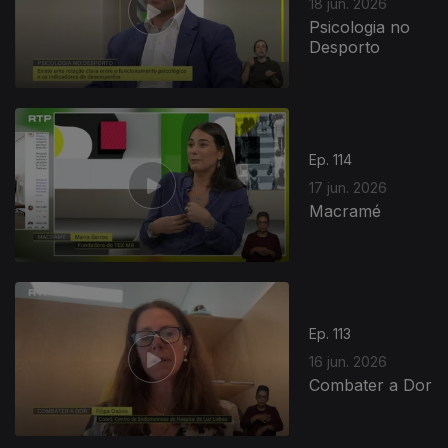
18 jun. 2026
Psicologia no
Desporto
Ep. 114
17 jun. 2026
Macramé
Ep. 113
16 jun. 2026
Combater a Dor