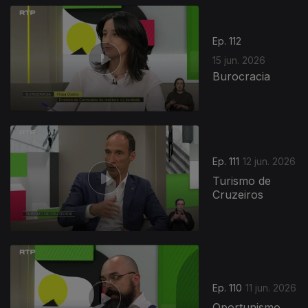
Ep. 112
15 jun. 2026
Burocracia
935317
Ep. 111
12 jun. 2026
Turismo de
Cruzeiros
Ep. 110
11 jun. 2026
Oportunismo