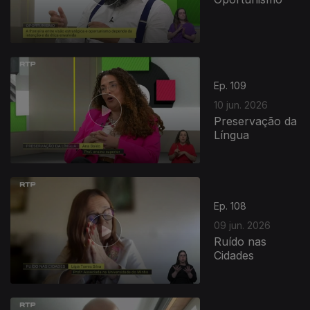
Ep. 109
10 jun. 2026
Preservação da
Língua
Ep. 108
09 jun. 2026
Ruído nas
Cidades