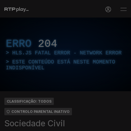
ERRO
204
HLS.JS FATAL ERROR - NETWORK ERROR
ESTE CONTEÚDO ESTÁ NESTE MOMENTO
INDISPONÍVEL
CLASSIFICAÇÃO: TODOS
CONTROLO PARENTAL INATIVO
Sociedade Civil