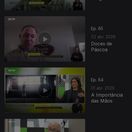
Ep. 65
02 abr. 2026
Doces de
Páscoa
Ep. 64
01 abr. 2026
A Importância
das Mãos