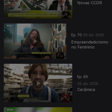
Novas CCDR
Ep. 70
09 abr. 2026
Empreendedorismo
no Feminino
Ep. 69
08 abr. 2026
Cerâmica
920165