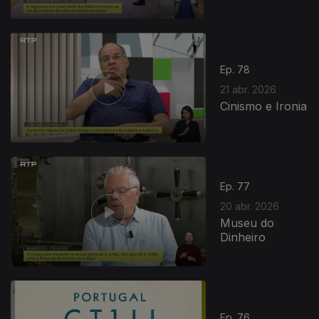
Ep. 78
21 abr. 2026
Cinismo e Ironia
Ep. 77
20 abr. 2026
Museu do
Dinheiro
Ep. 76