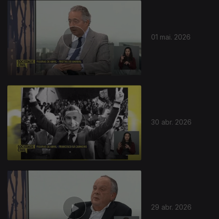
01 mai. 2026
30 abr. 2026
29 abr. 2026