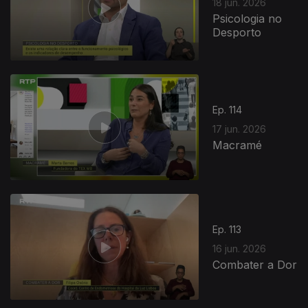
18 jun. 2026
Psicologia no
Desporto
Ep. 114
17 jun. 2026
Macramé
Ep. 113
16 jun. 2026
Combater a Dor