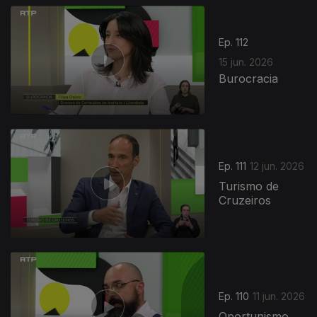
Ep. 112
15 jun. 2026
Burocracia
935317
Ep. 111
12 jun. 2026
Turismo de
Cruzeiros
Ep. 110
11 jun. 2026
Oportunismo