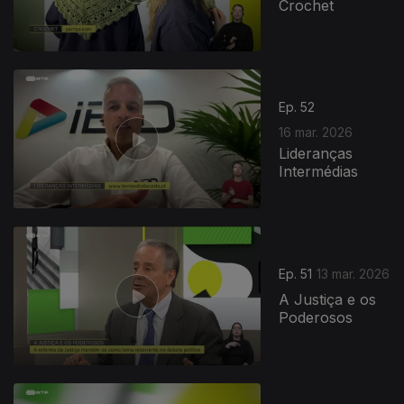
Crochet
Ep. 52
16 mar. 2026
Lideranças
Intermédias
Ep. 51
13 mar. 2026
A Justiça e os
Poderosos