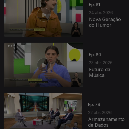
Ep. 81
24 abr. 2026
Nova Geração
do Humor
923969
Ep. 80
23 abr. 2026
Futuro da
Música
Ep. 79
22 abr. 2026
Armazenamento
de Dados