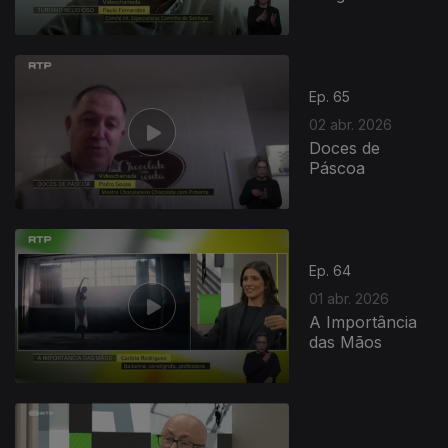
Ep. 65
02 abr. 2026
Doces de
Páscoa
Ep. 64
01 abr. 2026
A Importância
das Mãos