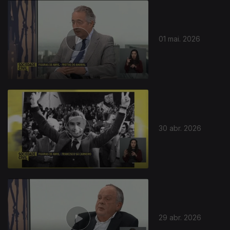
01 mai. 2026
30 abr. 2026
29 abr. 2026