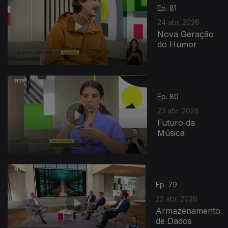
Ep. 81
24 abr. 2026
Nova Geração
do Humor
923969
Ep. 80
23 abr. 2026
Futuro da
Música
Ep. 79
22 abr. 2026
Armazenamento
de Dados