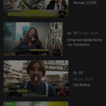
Novas CCDR
Ep. 70
09 abr. 2026
Empreendedorismo
no Feminino
Ep. 69
08 abr. 2026
Cerâmica
920165