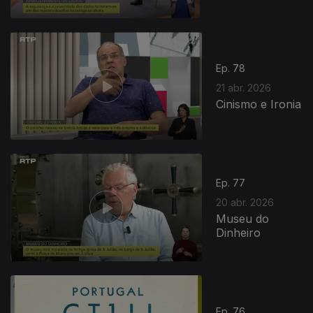
Ep. 78
21 abr. 2026
Cinismo e Ironia
Ep. 77
20 abr. 2026
Museu do
Dinheiro
Ep. 76