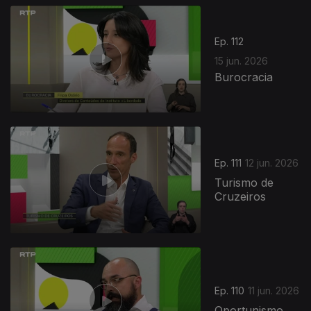
Ep. 112
15 jun. 2026
Burocracia
935317
Ep. 111
12 jun. 2026
Turismo de
Cruzeiros
Ep. 110
11 jun. 2026
Oportunismo