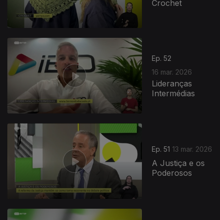
Crochet
Ep. 52
16 mar. 2026
Lideranças
Intermédias
Ep. 51
13 mar. 2026
A Justiça e os
Poderosos