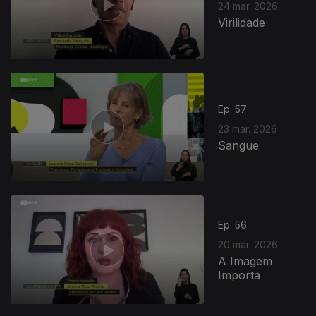
24 mar. 2026
Virilidade
Ep. 57
23 mar. 2026
Sangue
916296
Ep. 56
20 mar. 2026
A Imagem
Importa