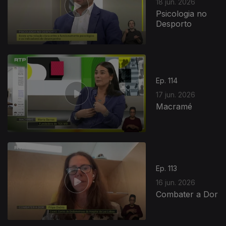
18 jun. 2026
Psicologia no
Desporto
Ep. 114
17 jun. 2026
Macramé
Ep. 113
16 jun. 2026
Combater a Dor