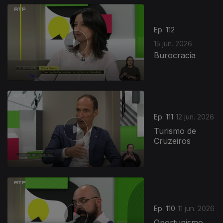
Ep. 112
15 jun. 2026
Burocracia
935317
Ep. 111
12 jun. 2026
Turismo de
Cruzeiros
Ep. 110
11 jun. 2026
Oportunismo