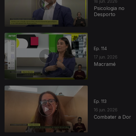
18 jun. 2026
Psicologia no
Desporto
Ep. 114
17 jun. 2026
Macramé
Ep. 113
16 jun. 2026
Combater a Dor