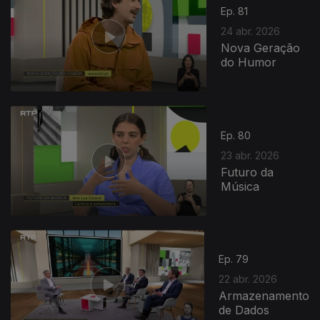
Ep. 81
24 abr. 2026
Nova Geração
do Humor
923969
Ep. 80
23 abr. 2026
Futuro da
Música
Ep. 79
22 abr. 2026
Armazenamento
de Dados