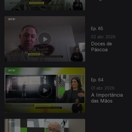
Ep. 65
02 abr. 2026
Doces de
Páscoa
Ep. 64
01 abr. 2026
A Importância
das Mãos