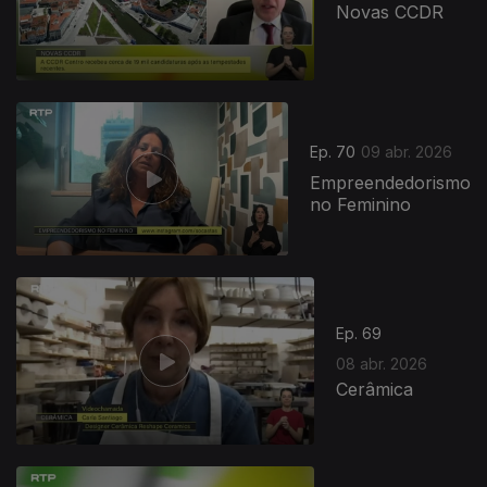
Novas CCDR
Ep. 70
09 abr. 2026
Empreendedorismo
no Feminino
Ep. 69
08 abr. 2026
Cerâmica
920165