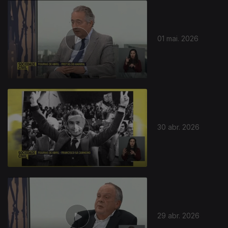
01 mai. 2026
30 abr. 2026
29 abr. 2026