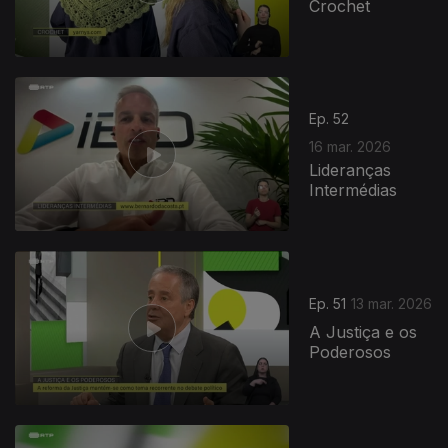
Crochet
Ep. 52
16 mar. 2026
Lideranças
Intermédias
Ep. 51
13 mar. 2026
A Justiça e os
Poderosos