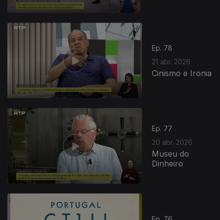
Ep. 78
21 abr. 2026
Cinismo e Ironia
Ep. 77
20 abr. 2026
Museu do
Dinheiro
Ep. 76