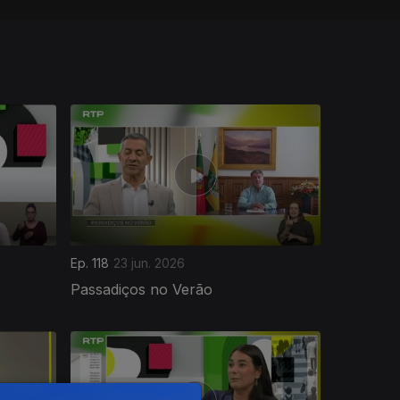
Ep. 118
23 jun. 2026
Passadiços no Verão