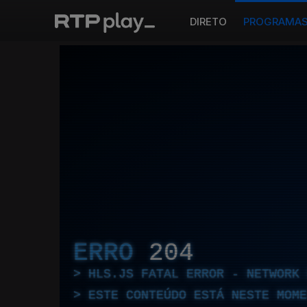
DIRETO
PROGRAMA
ERRO
204
HLS.JS FATAL ERROR - NETWORK 
ESTE CONTEÚDO ESTÁ NESTE MOME