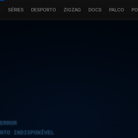
S
SÉRIES
DESPORTO
ZIGZAG
DOCS
PALCO
PO
ERROR
NTO INDISPONÍVEL