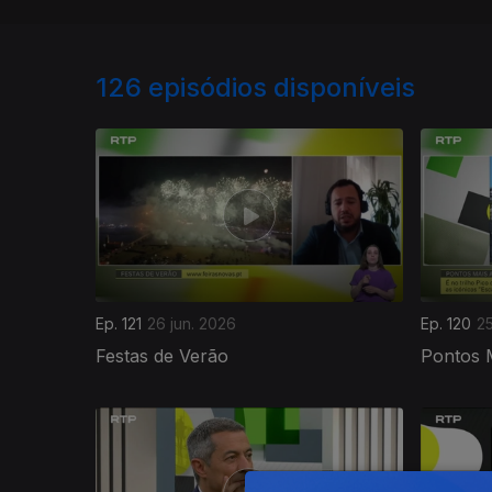
126
episódios disponíveis
Ep. 121
26 jun. 2026
Ep. 120
25
Festas de Verão
Pontos M