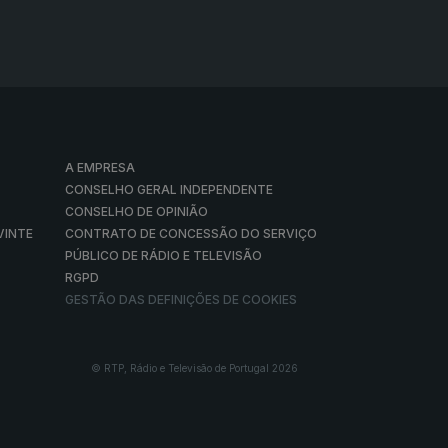
A EMPRESA
CONSELHO GERAL INDEPENDENTE
CONSELHO DE OPINIÃO
VINTE
CONTRATO DE CONCESSÃO DO SERVIÇO
PÚBLICO DE RÁDIO E TELEVISÃO
RGPD
GESTÃO DAS DEFINIÇÕES DE COOKIES
© RTP, Rádio e Televisão de Portugal 2026