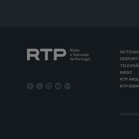
NOTÍCIAS
DESPORT
TELEVIS
RÁDIO
RTP ARQ
RTP ENSI
POLÍTICA D