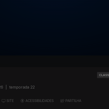
CLASS
26
|
temporada 22
SITE
ACESSIBILIDADES
PARTILHA