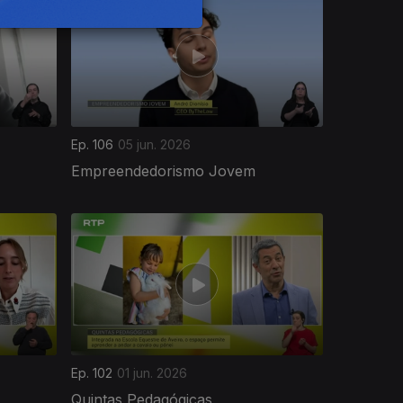
Ep. 106
05 jun. 2026
Empreendedorismo Jovem
Ep. 102
01 jun. 2026
Quintas Pedagógicas