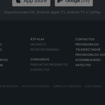
Disponível para iOS, Android, Apple TV, Android TV e CarPlay
RTP PLAY
CONTACTOS
O
EM DIRETO
PROVEDORA DO
ÃO
REVER PROGRAMAS
TELESPECTADOR
PROVEDORA DO OU
CONCURSOS
UIVOS
ACESSIBILIDADES
PERGUNTAS FREQUENTES
NA
SATÉLITES
CONTACTOS
E PRIVACIDADE
POLÍTICA DE COOKIES
TERMOS E CONDIÇÕES
PUBLICIDADE
|
|
|