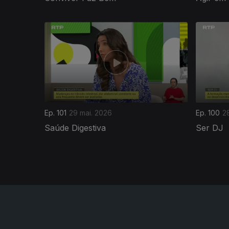
931671
Ep. 101
29 mai. 2026
Ep. 100
2
Saúde Digestiva
Ser DJ