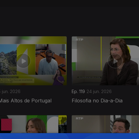
 jun. 2026
Ep. 119
24 jun. 2026
ais Altos de Portugal
Filosofia no Dia-a-Dia