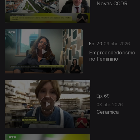
Novas CCDR
Ep. 70
09 abr. 2026
Empreendedorismo
no Feminino
Ep. 69
08 abr. 2026
Cerâmica
920165