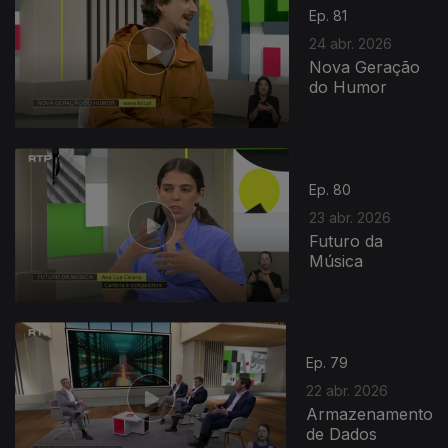
Ep. 81
24 abr. 2026
Nova Geração
do Humor
923969
Ep. 80
23 abr. 2026
Futuro da
Música
Ep. 79
22 abr. 2026
Armazenamento
de Dados