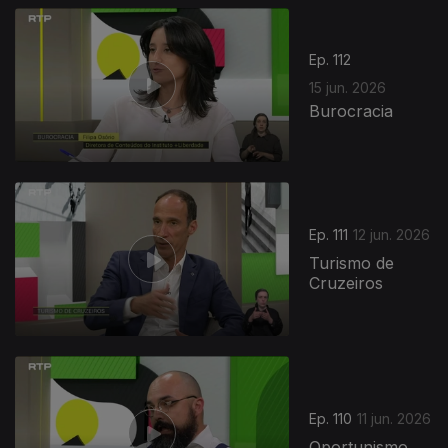
Ep. 112
15 jun. 2026
Burocracia
935317
Ep. 111
12 jun. 2026
Turismo de
Cruzeiros
Ep. 110
11 jun. 2026
Oportunismo