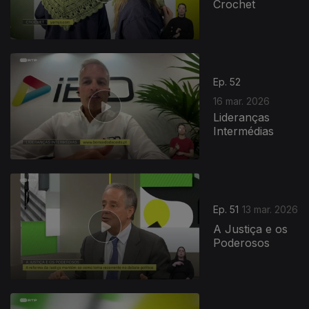
Crochet
Ep. 52
16 mar. 2026
Lideranças
Intermédias
Ep. 51
13 mar. 2026
A Justiça e os
Poderosos