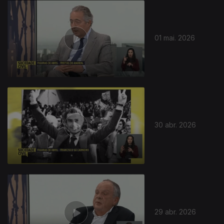
01 mai. 2026
30 abr. 2026
29 abr. 2026