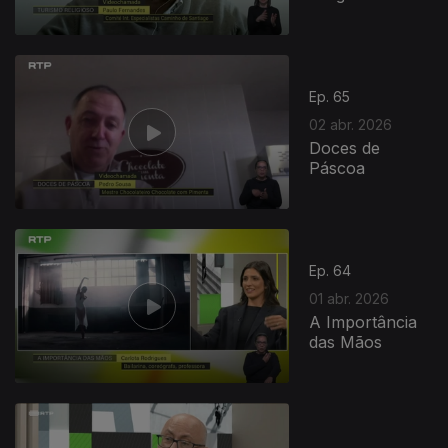
Ep. 65
02 abr. 2026
Doces de
Páscoa
Ep. 64
01 abr. 2026
A Importância
das Mãos