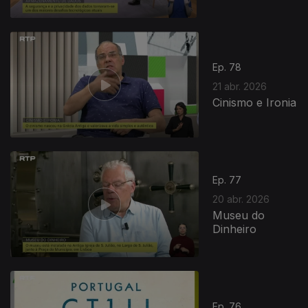
Ep. 78
21 abr. 2026
Cinismo e Ironia
Ep. 77
20 abr. 2026
Museu do
Dinheiro
Ep. 76