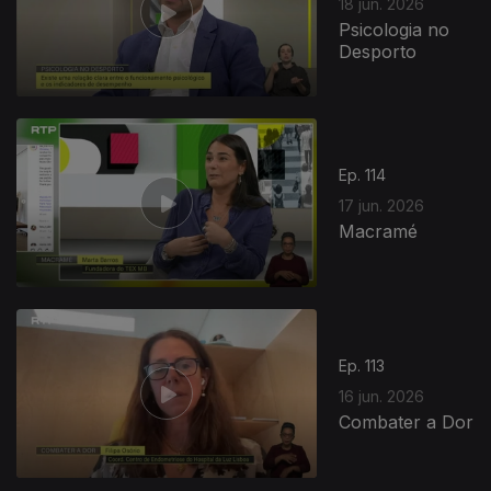
18 jun. 2026
Psicologia no
Desporto
Ep. 114
17 jun. 2026
Macramé
Ep. 113
16 jun. 2026
Combater a Dor