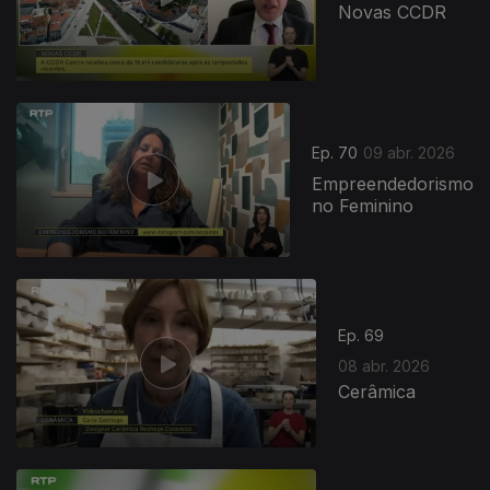
Novas CCDR
Ep. 70
09 abr. 2026
Empreendedorismo
no Feminino
Ep. 69
08 abr. 2026
Cerâmica
920165