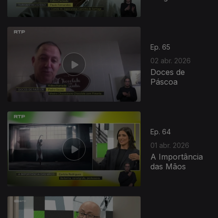
Ep. 65
02 abr. 2026
Doces de
Páscoa
Ep. 64
01 abr. 2026
A Importância
das Mãos