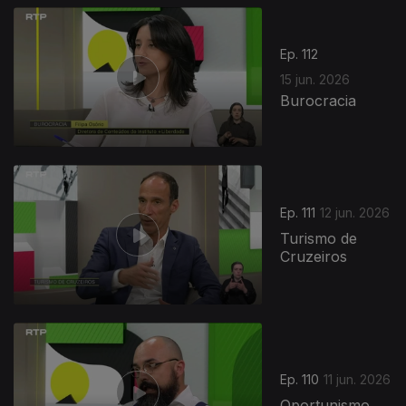
Ep. 112
15 jun. 2026
Burocracia
935317
Ep. 111
12 jun. 2026
Turismo de
Cruzeiros
Ep. 110
11 jun. 2026
Oportunismo