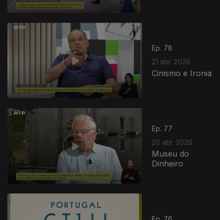
Ep. 78
21 abr. 2026
Cinismo e Ironia
Ep. 77
20 abr. 2026
Museu do
Dinheiro
Ep. 76