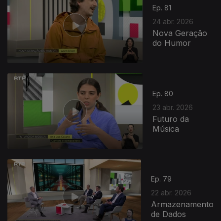
Ep. 81
24 abr. 2026
Nova Geração
do Humor
923969
Ep. 80
23 abr. 2026
Futuro da
Música
Ep. 79
22 abr. 2026
Armazenamento
de Dados