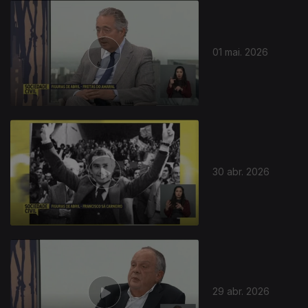
01 mai. 2026
30 abr. 2026
29 abr. 2026