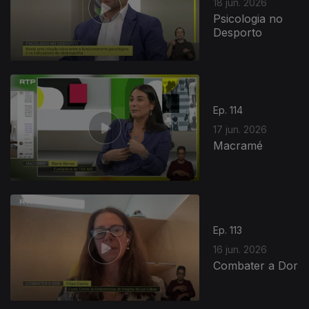
18 jun. 2026
Psicologia no
Desporto
Ep. 114
17 jun. 2026
Macramé
Ep. 113
16 jun. 2026
Combater a Dor