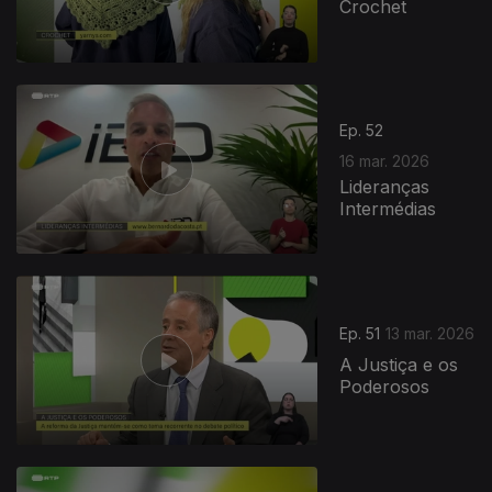
Crochet
Ep. 52
16 mar. 2026
Lideranças
Intermédias
Ep. 51
13 mar. 2026
A Justiça e os
Poderosos