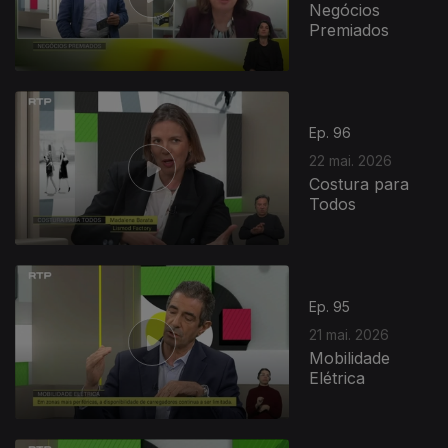
Negócios
Premiados
Ep. 96
22 mai. 2026
Costura para
Todos
Ep. 95
21 mai. 2026
Mobilidade
Elétrica