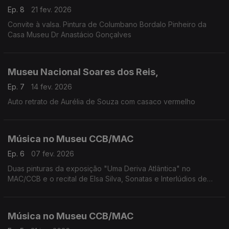
Ep. 8
21 fev. 2026
Convite à valsa. Pintura de Columbano Bordalo Pinheiro da
Casa Museu Dr Anastácio Gonçalves
Museu Nacional Soares dos Reis,
Ep. 7
14 fev. 2026
Auto retrato de Aurélia de Souza com casaco vermelho
Música no Museu CCB/MAC
Ep. 6
07 fev. 2026
Duas pinturas da exposição "Uma Deriva Atlântica" no
MAC/CCB e o recital de Elsa Silva, Sonatas e Interlúdios de
John Cage
Música no Museu CCB/MAC