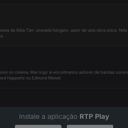
nema de Béla Tarr, cineasta húngaro, autor de uma obra única, feit
a.
 som no cinema. Mas logo aí encontramos autores de bandas sonor
tfried Huppertz ou Edmund Meisel.
Instale a aplicação
RTP Play