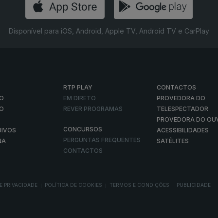
Disponível para iOS, Android, Apple TV, Android TV e CarPlay
RTP PLAY
CONTACTOS
O
EM DIRETO
PROVEDORA DO
ÃO
REVER PROGRAMAS
TELESPECTADOR
PROVEDORA DO OU
CONCURSOS
UIVOS
ACESSIBILIDADES
PERGUNTAS FREQUENTES
NA
SATÉLITES
CONTACTOS
E PRIVACIDADE
POLÍTICA DE COOKIES
TERMOS E CONDIÇÕES
PUBLICIDADE
|
|
|