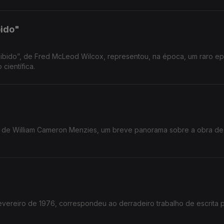
bido"
ibido”, de Fred McLeod Wilcox, representou, na época, um raro ep
científica.
", de William Cameron Menzies, um breve panorama sobre a obra de
evereiro de 1976, correspondeu ao derradeiro trabalho de escrita 