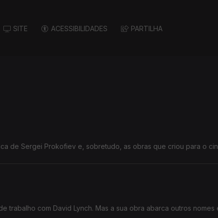
SITE
ACESSIBILIDADES
PARTILHA
ica de Sergei Prokofiev e, sobretudo, as obras que criou para o ci
de trabalho com David Lynch. Mas a sua obra abarca outros nomes 