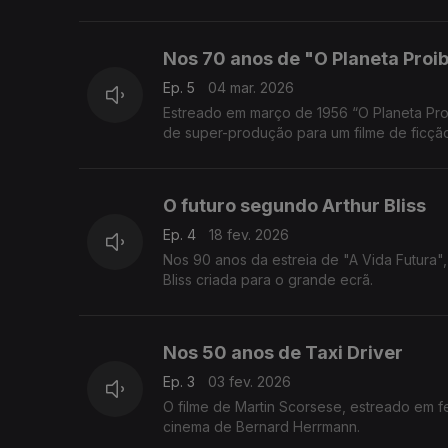
Nos 70 anos de "O Planeta Proi
Ep. 5
04 mar. 2026
Estreado em março de 1956 “O Planeta Pro
de super-produção para um filme de ficção 
O futuro segundo Arthur Bliss
Ep. 4
18 fev. 2026
Nos 90 anos da estreia de "A Vida Futura
Bliss criada para o grande ecrã.
Nos 50 anos de Taxi Driver
Ep. 3
03 fev. 2026
O filme de Martin Scorsese, estreado em f
cinema de Bernard Herrmann.