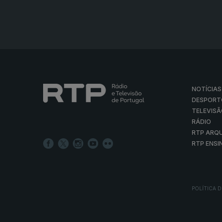
NOTÍCIAS
DESPORT
TELEVIS
RÁDIO
RTP ARQ
RTP ENSI
POLÍTICA D