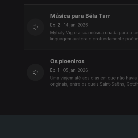
Música para Béla Tarr
Ep. 2
14 jan. 2026
Myhály Vig e a sua música criada para o ci
linguagem austera e profundamente poétic
Os pioeniros
Ep. 1
05 jan. 2026
Uma viajem até aos dias em que não havia
originais, entre os quais Saint-Saëns, Got