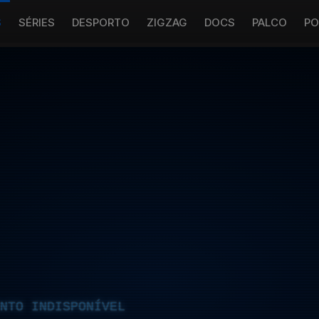
S
SÉRIES
DESPORTO
ZIGZAG
DOCS
PALCO
PO
NTO INDISPONÍVEL