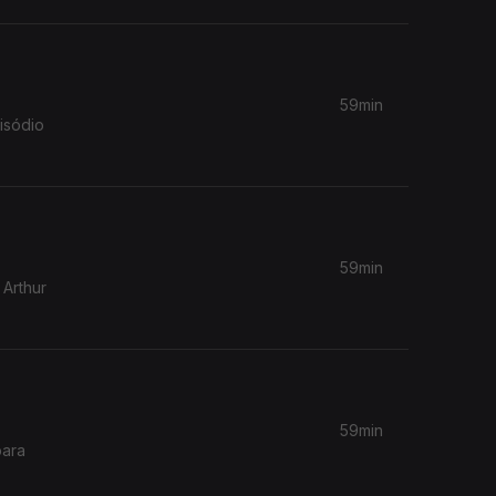
59min
isódio
59min
 Arthur
59min
para