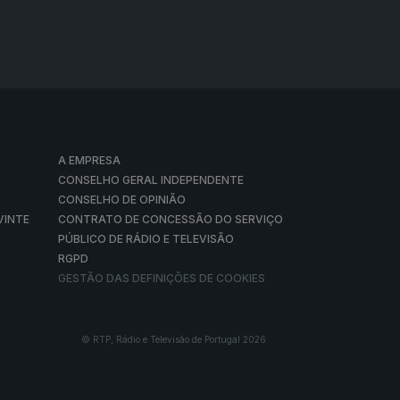
A EMPRESA
CONSELHO GERAL INDEPENDENTE
CONSELHO DE OPINIÃO
VINTE
CONTRATO DE CONCESSÃO DO SERVIÇO
PÚBLICO DE RÁDIO E TELEVISÃO
RGPD
GESTÃO DAS DEFINIÇÕES DE COOKIES
© RTP, Rádio e Televisão de Portugal 2026