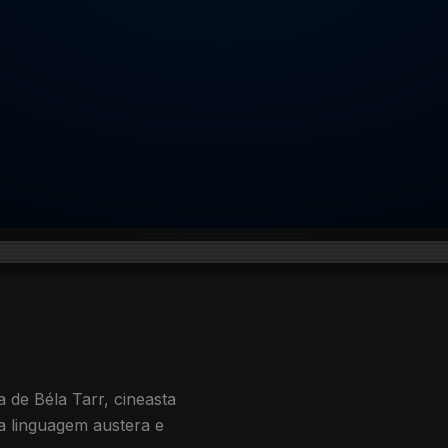
 de Béla Tarr, cineasta
a linguagem austera e