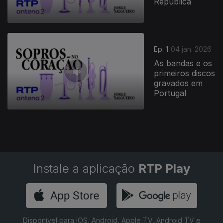
República
900020
Ep. 1
04 jan. 2026
As bandas e os
primeiros discos
gravados em
Portugal
Instale a aplicação
RTP Play
Disponível para iOS, Android, Apple TV, Android TV e