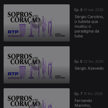
Ep. 9
01 mar. 2026
Sérgio Carolino,
o tubista que
mudou o
paradigma da
tuba
Ep. 8
22 fev. 2026
Sérgio Azevedo
Ep. 7
15 fev. 2026
Fernando
Marinho,