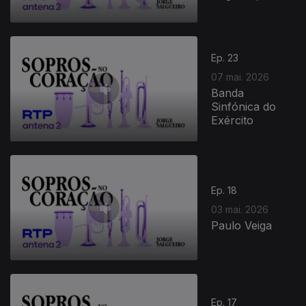
Ep. 23
07 mai. 2026
Banda
Sinfónica do
Exército
Ep. 18
03 mai. 2026
Paulo Veiga
923036
Ep. 17