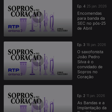
Ep. 4
25 jan. 2026
Encomendas
para banda da
SEC no pós-25
de Abril
Ep. 3
18 jan. 2026
O saxofonista
João Pedro
Silva é o
convidado de
Sopros no
Coração
Ep. 2
11 jan. 2026
As Bandas e a
Implantação da