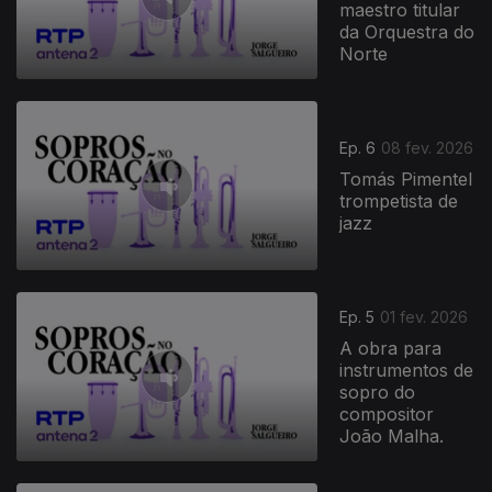
maestro titular
da Orquestra do
Norte
Ep. 6
08 fev. 2026
Tomás Pimentel
trompetista de
jazz
904250
Ep. 5
01 fev. 2026
A obra para
instrumentos de
sopro do
compositor
João Malha.