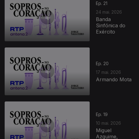
Ep. 21
24 mai. 2026
Banda
Sinfónica do
Exército
Ep. 20
17 mai. 2026
Armando Mota
Ep. 19
10 mai. 2026
Miguel
Azguime,