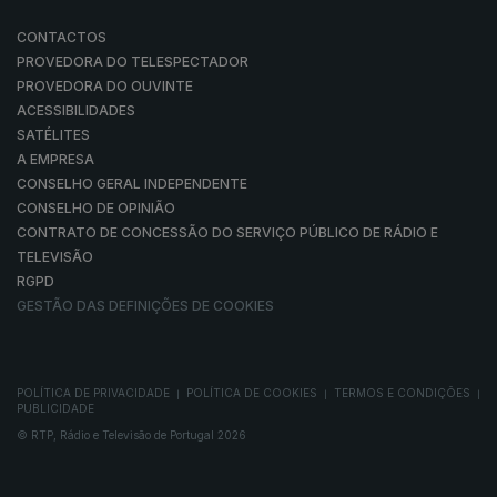
CONTACTOS
PROVEDORA DO TELESPECTADOR
PROVEDORA DO OUVINTE
ACESSIBILIDADES
SATÉLITES
A EMPRESA
CONSELHO GERAL INDEPENDENTE
CONSELHO DE OPINIÃO
CONTRATO DE CONCESSÃO DO SERVIÇO PÚBLICO DE RÁDIO E
TELEVISÃO
RGPD
GESTÃO DAS DEFINIÇÕES DE COOKIES
POLÍTICA DE PRIVACIDADE
POLÍTICA DE COOKIES
TERMOS E CONDIÇÕES
|
|
|
PUBLICIDADE
© RTP, Rádio e Televisão de Portugal 2026