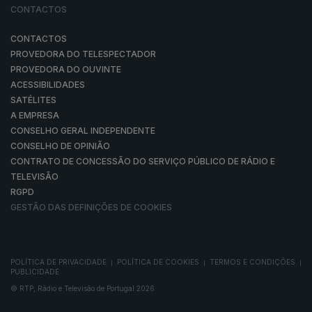
CONTACTOS
CONTACTOS
PROVEDORA DO TELESPECTADOR
PROVEDORA DO OUVINTE
ACESSIBILIDADES
SATÉLITES
A EMPRESA
CONSELHO GERAL INDEPENDENTE
CONSELHO DE OPINIÃO
CONTRATO DE CONCESSÃO DO SERVIÇO PÚBLICO DE RÁDIO E
TELEVISÃO
RGPD
GESTÃO DAS DEFINIÇÕES DE COOKIES
POLÍTICA DE PRIVACIDADE
POLÍTICA DE COOKIES
TERMOS E CONDIÇÕES
|
|
|
PUBLICIDADE
© RTP, Rádio e Televisão de Portugal 2026