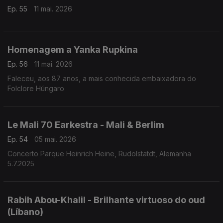
Ep. 55
11 mai. 2026
Homenagem a Yanka Rupkina
Ep. 56
11 mai. 2026
Faleceu, aos 87 anos, a mais conhecida embaixadora do
Folclore Húngaro
Le Mali 70 Earkestra - Mali & Berlim
Ep. 54
05 mai. 2026
Concerto Parque Heinrich Heine, Rudolstatdt, Alemanha
5.7.2025
Rabih Abou-Khalil - Brilhante virtuoso do oud
(Líbano)