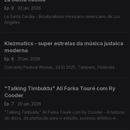
Ep. 9
22 jan. 2026
La Santa Cecilia - Biculturalismo mexicano-americano de Los
Angeles
Klezmatics - super estrelas da música judaica
moderna
Ep. 8
21 jan. 2026
Concerto Festival Womax, 24.10.2025, Tampere, Finlândia
"Talking Timbuktu" Ali Farka Touré com Ry
Cooder
Ep. 7
20 jan. 2026
"Talking Timbuktu" Ali Farka Touré com Ry Cooder - A história
do disco, da plantação para o estúdio, sucesso artístico e
comercial.