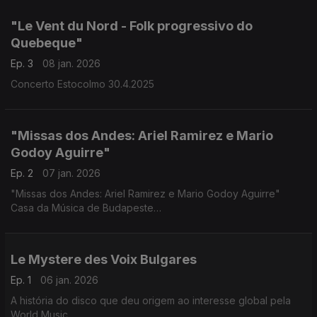
"Le Vent du Nord - Folk progressivo do
Quebeque"
Ep. 3
08 jan. 2026
Concerto Estocolmo 30.4.2025
"Missas dos Andes: Ariel Ramirez e Mario
Godoy Aguirre"
Ep. 2
07 jan. 2026
"Missas dos Andes: Ariel Ramirez e Mario Godoy Aguirre"
Casa da Música de Budapeste
17.12.2025,
Le Mystere des Voix Bulgares
Ep. 1
06 jan. 2026
A história do disco que deu origem ao interesse global pela
World Music