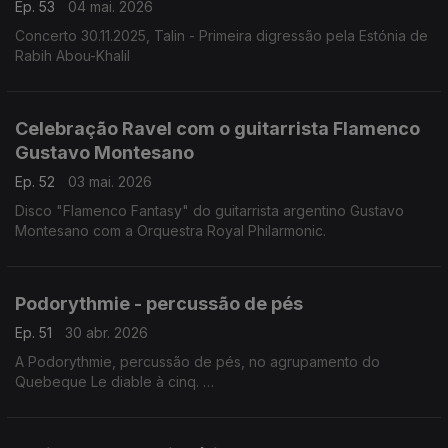
Ep. 53
04 mai. 2026
Concerto 30.11.2025, Talin - Primeira digressão pela Estónia de
Rabih Abou-Khalil
Celebração Ravel com o guitarrista Flamenco
Gustavo Montesano
Ep. 52
03 mai. 2026
Disco "Flamenco Fantasy" do guitarrista argentino Gustavo
Montesano com a Orquestra Royal Philarmonic.
Podorythmie - percussão de pés
Ep. 51
30 abr. 2026
A Podorythmie, percussão de pés, no agrupamento do
Quebeque Le diable à cinq.
Concerto Rudolstadt, 6.7.2025