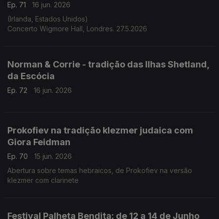
Ep. 71
16 jun. 2026
(Irlanda, Estados Unidos)
Concerto Wigmore Hall, Londres. 27.5.2026
Norman & Corrie - tradição das Ilhas Shetland,
da Escócia
Ep. 72
16 jun. 2026
Prokofiev na tradição klezmer judaica com
Giora Feidman
Ep. 70
15 jun. 2026
Abertura sobre temas hebraicos, de Prokofiev na versão
klezmer com clarinete
Festival Palheta Bendita: de 12 a 14 de Junho