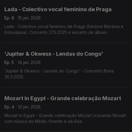
Lada - Colectivo vocal feminino de Praga
Ep. 6
15 jan. 2026
Lada - Colectivo vocal feminino de Praga (folclore Morávia e
Eslováquia). Concerto 27.5.2025 e excerto de álbum.
'Jupiter & Okwess - Lendas do Congo'
Ep. 5
14 jan. 2026
'Jupiter & Okwess - Lendas do Congo' - Concerto Bona
30.3.2025
Mozart in Egypt - Grande celebração Mozart
Ep. 4
13 jan. 2026
Mozart in Egypt - Grande celebração Mozart cruzando Mozart
com música do Médio Oriente e da Ásia