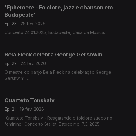
29.11.2025
'Ephemere - Folclore, jazz e chanson em
Budapeste'
Ep. 23
25 fev. 2026
Concerto 24.01.2025, Budapeste, Casa da Música.
Bela Fleck celebra George Gershwin
Ep. 22
24 fev. 2026
O mestre do banjo Bela Fleck na celebração George
Gershwin'
Álbum "Rhapsody in Blue' (2024)
Quarteto Tonskalv
Ep. 21
19 fev. 2026
'Quarteto Tonskalv - Resgatando o folclore sueco no
feminino' Concerto Stallet, Estocolmo, 7.3. 2025