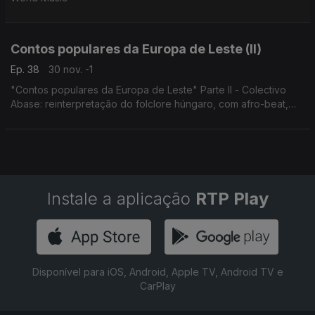
Contos populares da Europa de Leste (II)
Ep. 38
30 nov. -1
"Contos populares da Europa de Leste" Parte II - Colectivo
Abase: reinterpretação do folclore húngaro, com afro-beat,
ritmos brasileiros e clubes de Berlim.
Concerto 1.3.2025, Budapeste.
Instale a aplicação
RTP Play
Disponível para iOS, Android, Apple TV, Android TV e
CarPlay