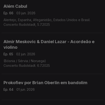
Além Cabul
Ep. 66
03 jun. 2026
Alentejo, Espanha, Afeganistão, Estados Unidos e Brasil.
Concerto Rudolstadt, 5.7.2025
Almir Meskovic & Daniel Lazar - Acordeão e
violino
Ep. 65
02 jun. 2026
(Bósnia / Sérvia / Noruega)
Concerto Rudolstadt. 6.7.2025
Prokofiev por Brian Oberlin em bandolim
Ep. 64
01 jun. 2026