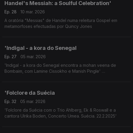
Handel's Messiah: a Soulful Celebration'
Ep. 28
10 mar. 2026
A oratória "Messias" de Handel numa releitura Gospel em
metamorfoses efectuadas por Quincy Jones
'Indigal - a kora do Senegal
Ep. 27
05 mar. 2026
'Indigal - a kora do Senegal encontra a mohan veena de
Bombaim, com Lamine Cissokho e Manish Pingle'
Concerto Estocolmo 13.2.2025
'Folclore da Suécia
Ep. 32
05 mar. 2026
'Folclore da Suécia com o Trio Ahlberg, Ek & Roswall e a
cantora Ulrika Boden, Concerto Umea. Suécia. 22.2.2025'