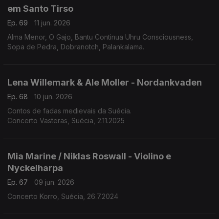
em Santo Tirso
Ep. 69
11 jun. 2026
Alma Menor, O Gajo, Bantu Continua Uhru Consciousness,
Sopa de Pedra, Dobranotch, Palankalama.
Lena Willemark & Ale Moller - Nordankvaden
Ep. 68
10 jun. 2026
Contos de fadas medievais da Suécia.
Concerto Vasteras, Suécia, 2.11.2025
Mia Marine / Niklas Roswall - Violino e
Nyckelharpa
Ep. 67
09 jun. 2026
Concerto Korro, Suécia, 26.7.2024