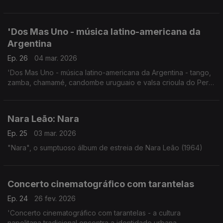
'Dos Mas Uno - música latino-americana da
Argentina
Ep. 26
04 mar. 2026
'Dos Mas Uno - música latino-americana da Argentina - tango,
zamba, chamamé, candombe uruguaio e valsa crioula do Perú'
Concerto Malmo, Suécia, 22.5.2025
Nara Leão: Nara
Ep. 25
03 mar. 2026
"Nara", o sumptuoso álbum de estreia de Nara Leão (1964)
Concerto cinematográfico com tarantelas
Ep. 24
26 fev. 2026
'Concerto cinematográfico com tarantelas - a cultura
napolitana tradicional encontra a identidade urbana