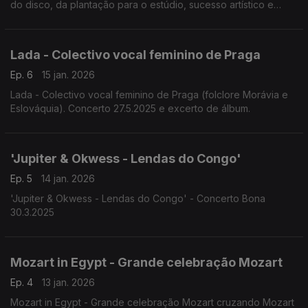
do disco, da plantação para o estúdio, sucesso artístico e
comercial.
Lada - Colectivo vocal feminino de Praga
Ep. 6
15 jan. 2026
Lada - Colectivo vocal feminino de Praga (folclore Morávia e
Eslováquia). Concerto 27.5.2025 e excerto de álbum.
'Jupiter & Okwess - Lendas do Congo'
Ep. 5
14 jan. 2026
'Jupiter & Okwess - Lendas do Congo' - Concerto Bona
30.3.2025
Mozart in Egypt - Grande celebração Mozart
Ep. 4
13 jan. 2026
Mozart in Egypt - Grande celebração Mozart cruzando Mozart