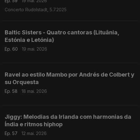
Ep. 59
19 mai. 2026
Concerto Rudolstadt, 5.7.2025
Baltic Sisters - Quatro cantoras (Lituânia,
Estónia e Letónia)
Ep. 60
19 mai. 2026
Ravel ao estilo Mambo por Andrés de Colbert y
su Orquesta
Ep. 58
18 mai. 2026
Jiggy: Melodias da Irlanda com harmonias da
Índia e ritmos hiphop
Ep. 57
12 mai. 2026