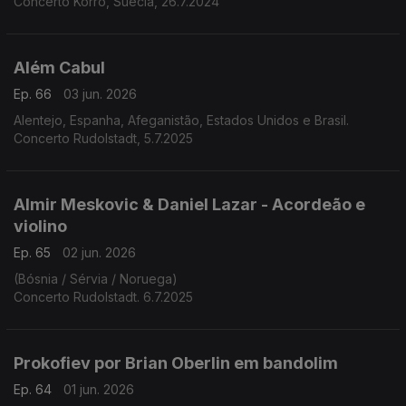
Concerto Korro, Suécia, 26.7.2024
Além Cabul
Ep. 66
03 jun. 2026
Alentejo, Espanha, Afeganistão, Estados Unidos e Brasil.
Concerto Rudolstadt, 5.7.2025
Almir Meskovic & Daniel Lazar - Acordeão e
violino
Ep. 65
02 jun. 2026
(Bósnia / Sérvia / Noruega)
Concerto Rudolstadt. 6.7.2025
Prokofiev por Brian Oberlin em bandolim
Ep. 64
01 jun. 2026