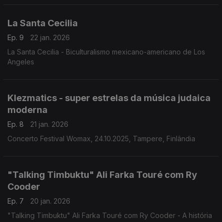
La Santa Cecilia
Ep. 9
22 jan. 2026
La Santa Cecilia - Biculturalismo mexicano-americano de Los
Angeles
Klezmatics - super estrelas da música judaica
moderna
Ep. 8
21 jan. 2026
Concerto Festival Womax, 24.10.2025, Tampere, Finlândia
"Talking Timbuktu" Ali Farka Touré com Ry
Cooder
Ep. 7
20 jan. 2026
"Talking Timbuktu" Ali Farka Touré com Ry Cooder - A história