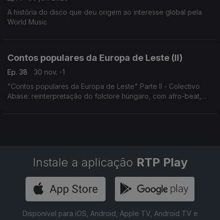
A história do disco que deu origem ao interesse global pela
World Music
Contos populares da Europa de Leste (II)
Ep. 38
30 nov. -1
"Contos populares da Europa de Leste" Parte II - Colectivo
Abase: reinterpretação do folclore húngaro, com afro-beat,
ritmos brasileiros e clubes de Berlim.
Concerto 1.3.2025, Budapeste.
Instale a aplicação
RTP Play
Disponível para iOS, Android, Apple TV, Android TV e