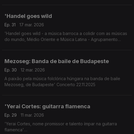
Concerto 24.10.2025, Finlândia.
'Handel goes wild
Ep. 31
17 mar. 2026
'Handel goes wild - a música barroca a colidir com as músicas
do mundo, Médio Oriente e Música Latina - Agrupamento
L'Arpeggiata e Christina Pluhar
Mezoseg: Banda de baile de Budapeste
Ep. 30
12 mar. 2026
A paixão pela música folclórica húngara na banda de baile
Mezoseg, de Budapeste' Concerto 22.11.2025
'Yerai Cortes: guitarra flamenca
Ep. 29
11 mar. 2026
'Yerai Cortes, nome promissor e talento ímpar na guitarra
flamenca'