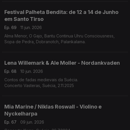
Festival Palheta Bendita: de 12 a 14 de Junho
em Santo Tirso
Ep. 69
11 jun. 2026
Alma Menor, O Gajo, Bantu Continua Uhru Consciousness,
Sopa de Pedra, Dobranotch, Palankalama.
Lena Willemark & Ale Moller - Nordankvaden
Ep. 68
10 jun. 2026
Contos de fadas medievais da Suécia.
Concerto Vasteras, Suécia, 2.11.2025
Mia Marine / Niklas Roswall - Violino e
Nyckelharpa
Ep. 67
09 jun. 2026