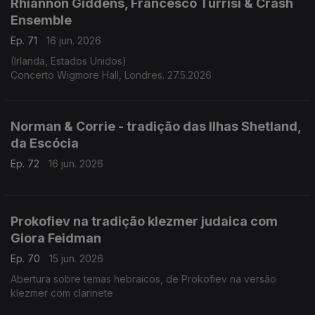
Rhiannon Giddens, Francesco Turrisi & Crash
Ensemble
Ep. 71
16 jun. 2026
(Irlanda, Estados Unidos)
Concerto Wigmore Hall, Londres. 27.5.2026
Norman & Corrie - tradição das Ilhas Shetland,
da Escócia
Ep. 72
16 jun. 2026
Prokofiev na tradição klezmer judaica com
Giora Feidman
Ep. 70
15 jun. 2026
Abertura sobre temas hebraicos, de Prokofiev na versão
klezmer com clarinete