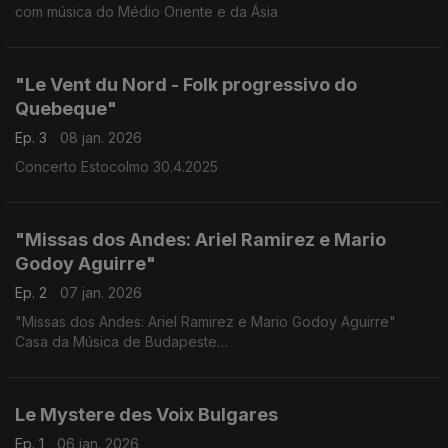
com música do Médio Oriente e da Ásia
"Le Vent du Nord - Folk progressivo do
Quebeque"
Ep. 3
08 jan. 2026
Concerto Estocolmo 30.4.2025
"Missas dos Andes: Ariel Ramirez e Mario
Godoy Aguirre"
Ep. 2
07 jan. 2026
"Missas dos Andes: Ariel Ramirez e Mario Godoy Aguirre"
Casa da Música de Budapeste
17.12.2025,
Le Mystere des Voix Bulgares
Ep. 1
06 jan. 2026