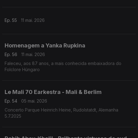
Ep. 55
11 mai. 2026
Homenagem a Yanka Rupkina
Ep. 56
11 mai. 2026
Faleceu, aos 87 anos, a mais conhecida embaixadora do
Folclore Húngaro
Le Mali 70 Earkestra - Mali & Berlim
Ep. 54
05 mai. 2026
Concerto Parque Heinrich Heine, Rudolstatdt, Alemanha
5.7.2025