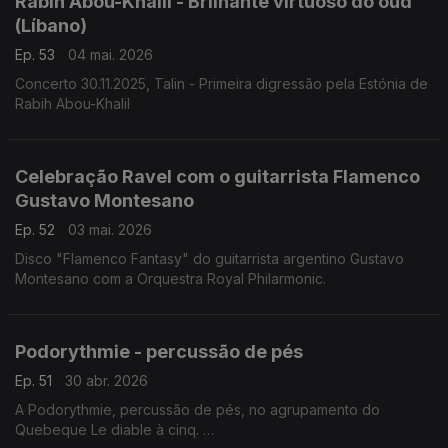
Rabih Abou-Khalil - Brilhante virtuoso do oud
(Líbano)
Ep. 53
04 mai. 2026
Concerto 30.11.2025, Talin - Primeira digressão pela Estónia de
Rabih Abou-Khalil
Celebração Ravel com o guitarrista Flamenco
Gustavo Montesano
Ep. 52
03 mai. 2026
Disco "Flamenco Fantasy" do guitarrista argentino Gustavo
Montesano com a Orquestra Royal Philarmonic.
Podorythmie - percussão de pés
Ep. 51
30 abr. 2026
A Podorythmie, percussão de pés, no agrupamento do
Quebeque Le diable à cinq.