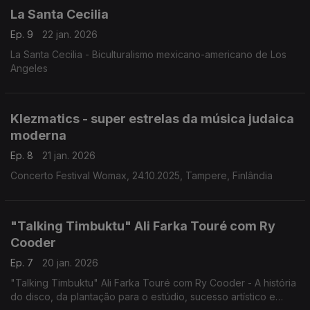
La Santa Cecilia
Ep. 9
22 jan. 2026
La Santa Cecilia - Biculturalismo mexicano-americano de Los
Angeles
Klezmatics - super estrelas da música judaica
moderna
Ep. 8
21 jan. 2026
Concerto Festival Womax, 24.10.2025, Tampere, Finlândia
"Talking Timbuktu" Ali Farka Touré com Ry
Cooder
Ep. 7
20 jan. 2026
"Talking Timbuktu" Ali Farka Touré com Ry Cooder - A história
do disco, da plantação para o estúdio, sucesso artístico e