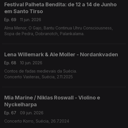
Festival Palheta Bendita: de 12 a 14 de Junho
em Santo Tirso
Ep. 69
11 jun. 2026
Alma Menor, O Gajo, Bantu Continua Uhru Consciousness,
Sopa de Pedra, Dobranotch, Palankalama.
Lena Willemark & Ale Moller - Nordankvaden
Ep. 68
10 jun. 2026
Contos de fadas medievais da Suécia.
Concerto Vasteras, Suécia, 2.11.2025
Mia Marine / Niklas Roswall - Violino e
Nyckelharpa
Ep. 67
09 jun. 2026
Concerto Korro, Suécia, 26.7.2024