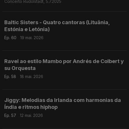
Concerto Rudolstadt, 5.7.2025
Baltic Sisters - Quatro cantoras (Lituânia,
Estónia e Letónia)
Ep. 60
19 mai. 2026
Ravel ao estilo Mambo por Andrés de Colbert y
su Orquesta
Ep. 58
18 mai. 2026
Jiggy: Melodias da Irlanda com harmonias da
Índia e ritmos hiphop
Ep. 57
12 mai. 2026