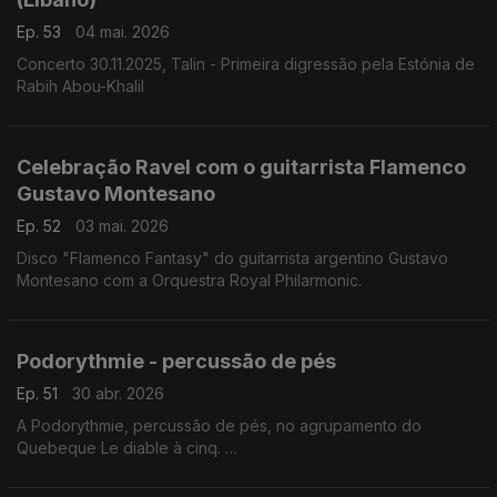
Ep. 53
04 mai. 2026
Concerto 30.11.2025, Talin - Primeira digressão pela Estónia de
Rabih Abou-Khalil
Celebração Ravel com o guitarrista Flamenco
Gustavo Montesano
Ep. 52
03 mai. 2026
Disco "Flamenco Fantasy" do guitarrista argentino Gustavo
Montesano com a Orquestra Royal Philarmonic.
Podorythmie - percussão de pés
Ep. 51
30 abr. 2026
A Podorythmie, percussão de pés, no agrupamento do
Quebeque Le diable à cinq.
Concerto Rudolstadt, 6.7.2025