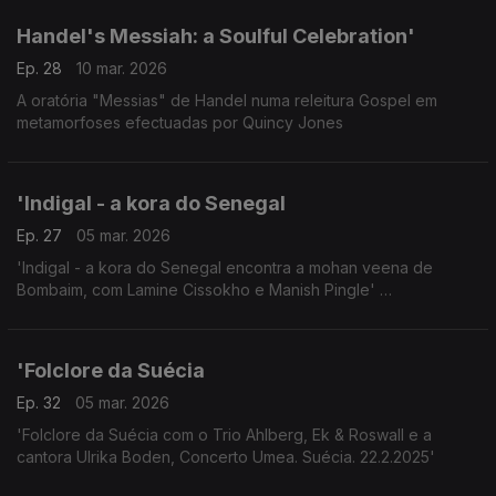
Handel's Messiah: a Soulful Celebration'
Ep. 28
10 mar. 2026
A oratória "Messias" de Handel numa releitura Gospel em
metamorfoses efectuadas por Quincy Jones
'Indigal - a kora do Senegal
Ep. 27
05 mar. 2026
'Indigal - a kora do Senegal encontra a mohan veena de
Bombaim, com Lamine Cissokho e Manish Pingle'
Concerto Estocolmo 13.2.2025
'Folclore da Suécia
Ep. 32
05 mar. 2026
'Folclore da Suécia com o Trio Ahlberg, Ek & Roswall e a
cantora Ulrika Boden, Concerto Umea. Suécia. 22.2.2025'