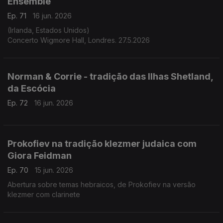
Ensemble
Ep. 71
16 jun. 2026
(Irlanda, Estados Unidos)
Concerto Wigmore Hall, Londres. 27.5.2026
Norman & Corrie - tradição das Ilhas Shetland,
da Escócia
Ep. 72
16 jun. 2026
Prokofiev na tradição klezmer judaica com
Giora Feidman
Ep. 70
15 jun. 2026
Abertura sobre temas hebraicos, de Prokofiev na versão
klezmer com clarinete