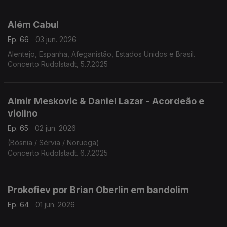
Além Cabul
Ep. 66
03 jun. 2026
Alentejo, Espanha, Afeganistão, Estados Unidos e Brasil.
Concerto Rudolstadt, 5.7.2025
Almir Meskovic & Daniel Lazar - Acordeão e
violino
Ep. 65
02 jun. 2026
(Bósnia / Sérvia / Noruega)
Concerto Rudolstadt. 6.7.2025
Prokofiev por Brian Oberlin em bandolim
Ep. 64
01 jun. 2026