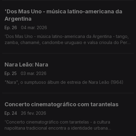
'Dos Mas Uno - música latino-americana da
Argentina
Ep. 26
04 mar. 2026
'Dos Mas Uno - música latino-americana da Argentina - tango,
zamba, chamamé, candombe uruguaio e valsa crioula do Perú'
Concerto Malmo, Suécia, 22.5.2025
Nara Leão: Nara
Ep. 25
03 mar. 2026
"Nara", o sumptuoso álbum de estreia de Nara Leão (1964)
Concerto cinematográfico com tarantelas
Ep. 24
26 fev. 2026
'Concerto cinematográfico com tarantelas - a cultura
napolitana tradicional encontra a identidade urbana
contemporânea da Flandres'