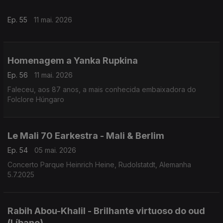
Ep. 55
11 mai. 2026
Homenagem a Yanka Rupkina
Ep. 56
11 mai. 2026
Faleceu, aos 87 anos, a mais conhecida embaixadora do
Folclore Húngaro
Le Mali 70 Earkestra - Mali & Berlim
Ep. 54
05 mai. 2026
Concerto Parque Heinrich Heine, Rudolstatdt, Alemanha
5.7.2025
Rabih Abou-Khalil - Brilhante virtuoso do oud
(Líbano)