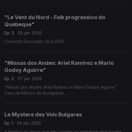
"Le Vent du Nord - Folk progressivo do
Quebeque"
Ep. 3
08 jan. 2026
Concerto Estocolmo 30.4.2025
"Missas dos Andes: Ariel Ramirez e Mario
Godoy Aguirre"
Ep. 2
07 jan. 2026
"Missas dos Andes: Ariel Ramirez e Mario Godoy Aguirre"
Casa da Música de Budapeste
17.12.2025,
Le Mystere des Voix Bulgares
Ep. 1
06 jan. 2026
A história do disco que deu origem ao interesse global pela