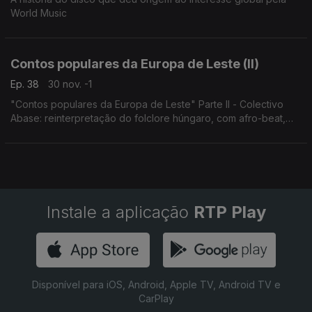
World Music
Contos populares da Europa de Leste (II)
Ep. 38
30 nov. -1
"Contos populares da Europa de Leste" Parte II - Colectivo
Abase: reinterpretação do folclore húngaro, com afro-beat,
ritmos brasileiros e clubes de Berlim.
Concerto 1.3.2025, Budapeste.
Instale a aplicação
RTP Play
Disponível para iOS, Android, Apple TV, Android TV e
CarPlay