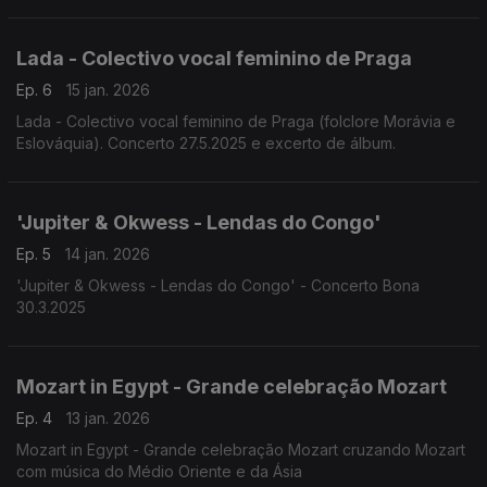
comercial.
Lada - Colectivo vocal feminino de Praga
Ep. 6
15 jan. 2026
Lada - Colectivo vocal feminino de Praga (folclore Morávia e
Eslováquia). Concerto 27.5.2025 e excerto de álbum.
'Jupiter & Okwess - Lendas do Congo'
Ep. 5
14 jan. 2026
'Jupiter & Okwess - Lendas do Congo' - Concerto Bona
30.3.2025
Mozart in Egypt - Grande celebração Mozart
Ep. 4
13 jan. 2026
Mozart in Egypt - Grande celebração Mozart cruzando Mozart
com música do Médio Oriente e da Ásia