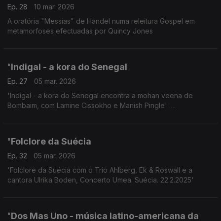
Ep. 28
10 mar. 2026
A oratória "Messias" de Handel numa releitura Gospel em
metamorfoses efectuadas por Quincy Jones
'Indigal - a kora do Senegal
Ep. 27
05 mar. 2026
'Indigal - a kora do Senegal encontra a mohan veena de
Bombaim, com Lamine Cissokho e Manish Pingle'
Concerto Estocolmo 13.2.2025
'Folclore da Suécia
Ep. 32
05 mar. 2026
'Folclore da Suécia com o Trio Ahlberg, Ek & Roswall e a
cantora Ulrika Boden, Concerto Umea. Suécia. 22.2.2025'
'Dos Mas Uno - música latino-americana da