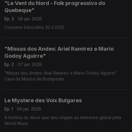
"Le Vent du Nord - Folk progressivo do
Quebeque"
Ep. 3
08 jan. 2026
Concerto Estocolmo 30.4.2025
"Missas dos Andes: Ariel Ramirez e Mario
Godoy Aguirre"
Ep. 2
07 jan. 2026
"Missas dos Andes: Ariel Ramirez e Mario Godoy Aguirre"
Casa da Música de Budapeste
17.12.2025,
Le Mystere des Voix Bulgares
Ep. 1
06 jan. 2026
A história do disco que deu origem ao interesse global pela
World Music