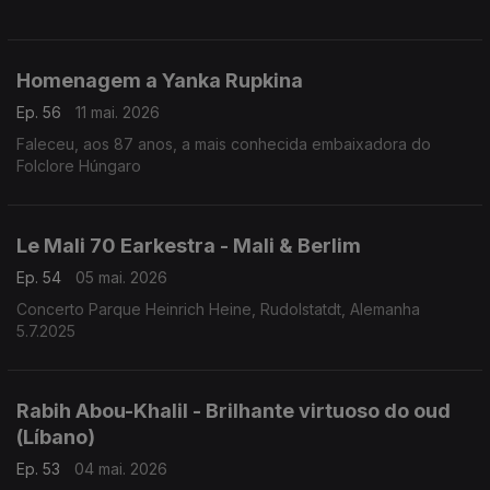
Homenagem a Yanka Rupkina
Ep. 56
11 mai. 2026
Faleceu, aos 87 anos, a mais conhecida embaixadora do
Folclore Húngaro
Le Mali 70 Earkestra - Mali & Berlim
Ep. 54
05 mai. 2026
Concerto Parque Heinrich Heine, Rudolstatdt, Alemanha
5.7.2025
Rabih Abou-Khalil - Brilhante virtuoso do oud
(Líbano)
Ep. 53
04 mai. 2026