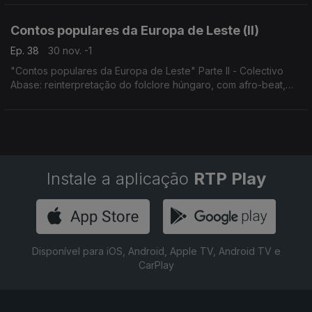
Contos populares da Europa de Leste (II)
Ep. 38
30 nov. -1
"Contos populares da Europa de Leste" Parte II - Colectivo
Abase: reinterpretação do folclore húngaro, com afro-beat,
ritmos brasileiros e clubes de Berlim.
Concerto 1.3.2025, Budapeste.
Instale a aplicação
RTP Play
Disponível para iOS, Android, Apple TV, Android TV e
CarPlay