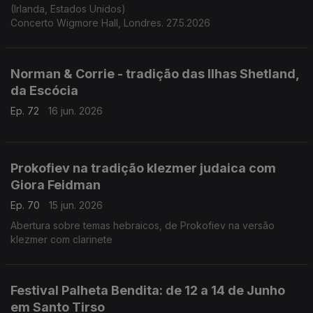
(Irlanda, Estados Unidos)
Concerto Wigmore Hall, Londres. 27.5.2026
Norman & Corrie - tradição das Ilhas Shetland,
da Escócia
Ep. 72
16 jun. 2026
Prokofiev na tradição klezmer judaica com
Giora Feidman
Ep. 70
15 jun. 2026
Abertura sobre temas hebraicos, de Prokofiev na versão
klezmer com clarinete
Festival Palheta Bendita: de 12 a 14 de Junho
em Santo Tirso