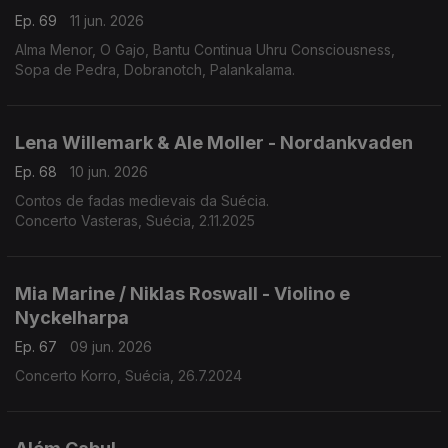
Ep. 69
11 jun. 2026
Alma Menor, O Gajo, Bantu Continua Uhru Consciousness,
Sopa de Pedra, Dobranotch, Palankalama.
Lena Willemark & Ale Moller - Nordankvaden
Ep. 68
10 jun. 2026
Contos de fadas medievais da Suécia.
Concerto Vasteras, Suécia, 2.11.2025
Mia Marine / Niklas Roswall - Violino e
Nyckelharpa
Ep. 67
09 jun. 2026
Concerto Korro, Suécia, 26.7.2024