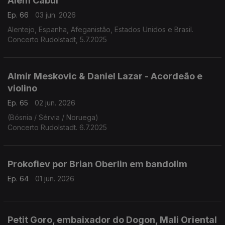
Além Cabul
Ep. 66
03 jun. 2026
Alentejo, Espanha, Afeganistão, Estados Unidos e Brasil.
Concerto Rudolstadt, 5.7.2025
Almir Meskovic & Daniel Lazar - Acordeão e
violino
Ep. 65
02 jun. 2026
(Bósnia / Sérvia / Noruega)
Concerto Rudolstadt. 6.7.2025
Prokofiev por Brian Oberlin em bandolim
Ep. 64
01 jun. 2026
Petit Goro, embaixador do Dogon, Mali Oriental