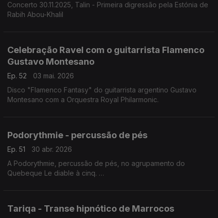
Concerto 30.11.2025, Talin - Primeira digressão pela Estónia de
Rabih Abou-Khalil
Celebração Ravel com o guitarrista Flamenco
Gustavo Montesano
Ep. 52
03 mai. 2026
Disco "Flamenco Fantasy" do guitarrista argentino Gustavo
Montesano com a Orquestra Royal Philarmonic.
Podorythmie - percussão de pés
Ep. 51
30 abr. 2026
A Podorythmie, percussão de pés, no agrupamento do
Quebeque Le diable à cinq.
Concerto Rudolstadt, 6.7.2025
Tariqa - Transe hipnótico de Marrocos