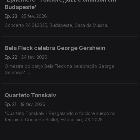
Budapeste'
Ep. 23
25 fev. 2026
Concerto 24.01.2025, Budapeste, Casa da Música.
Bela Fleck celebra George Gershwin
Ep. 22
24 fev. 2026
O mestre do banjo Bela Fleck na celebração George
Gershwin'
Álbum "Rhapsody in Blue' (2024)
Quarteto Tonskalv
Ep. 21
19 fev. 2026
'Quarteto Tonskalv - Resgatando o folclore sueco no
feminino' Concerto Stallet, Estocolmo, 7.3. 2025