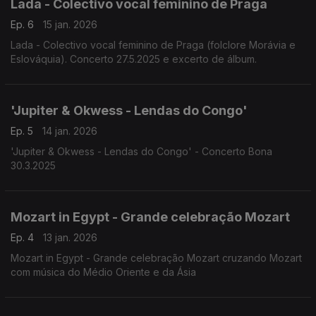
Lada - Colectivo vocal feminino de Praga
Ep. 6
15 jan. 2026
Lada - Colectivo vocal feminino de Praga (folclore Morávia e
Eslováquia). Concerto 27.5.2025 e excerto de álbum.
'Jupiter & Okwess - Lendas do Congo'
Ep. 5
14 jan. 2026
'Jupiter & Okwess - Lendas do Congo' - Concerto Bona
30.3.2025
Mozart in Egypt - Grande celebração Mozart
Ep. 4
13 jan. 2026
Mozart in Egypt - Grande celebração Mozart cruzando Mozart
com música do Médio Oriente e da Ásia