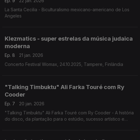
Ep. 9
22 jan. 2026
La Santa Cecilia - Biculturalismo mexicano-americano de Los
Angeles
Klezmatics - super estrelas da música judaica
moderna
Ep. 8
21 jan. 2026
Concerto Festival Womax, 24.10.2025, Tampere, Finlândia
"Talking Timbuktu" Ali Farka Touré com Ry
Cooder
Ep. 7
20 jan. 2026
"Talking Timbuktu" Ali Farka Touré com Ry Cooder - A história
do disco, da plantação para o estúdio, sucesso artístico e
comercial.