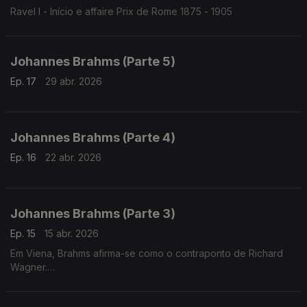
Ravel I - Início e affaire Prix de Rome 1875 - 1905
Johannes Brahms (Parte 5)
Ep. 17
29 abr. 2026
Johannes Brahms (Parte 4)
Ep. 16
22 abr. 2026
Johannes Brahms (Parte 3)
Ep. 15
15 abr. 2026
Em Viena, Brahms afirma-se como o contraponto de Richard
Wagner.
Enquanto Wagner funde todas as artes, Brahms foca-se na
música que nasce e cresce em si mesma