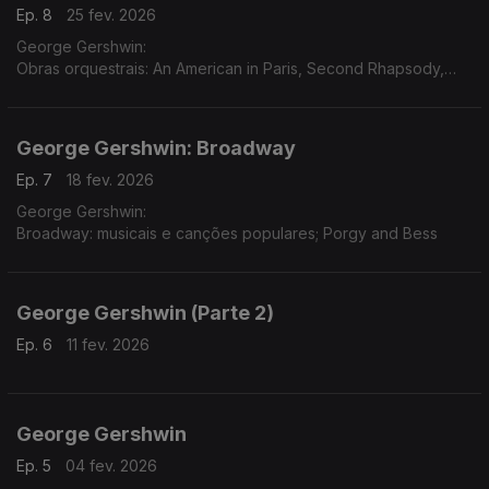
Ep. 8
25 fev. 2026
George Gershwin:
Obras orquestrais: An American in Paris, Second Rhapsody,
Concerto in F, Variations...
George Gershwin: Broadway
Ep. 7
18 fev. 2026
George Gershwin:
Broadway: musicais e canções populares; Porgy and Bess
George Gershwin (Parte 2)
Ep. 6
11 fev. 2026
George Gershwin
Ep. 5
04 fev. 2026