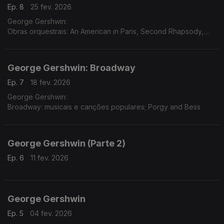
Ep. 8
25 fev. 2026
George Gershwin:
Obras orquestrais: An American in Paris, Second Rhapsody,
Concerto in F, Variations...
George Gershwin: Broadway
Ep. 7
18 fev. 2026
George Gershwin:
Broadway: musicais e canções populares; Porgy and Bess
George Gershwin (Parte 2)
Ep. 6
11 fev. 2026
George Gershwin
Ep. 5
04 fev. 2026