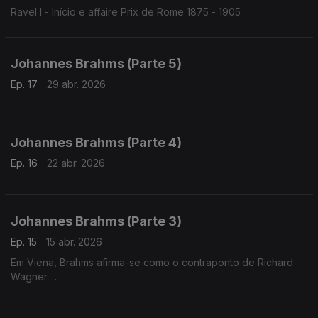
Ravel I - Início e affaire Prix de Rome 1875 - 1905
Johannes Brahms (Parte 5)
Ep. 17
29 abr. 2026
Johannes Brahms (Parte 4)
Ep. 16
22 abr. 2026
Johannes Brahms (Parte 3)
Ep. 15
15 abr. 2026
Em Viena, Brahms afirma-se como o contraponto de Richard
Wagner.
Enquanto Wagner funde todas as artes, Brahms foca-se na
música que nasce e cresce em si mesma