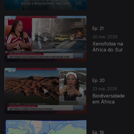
Ep. 21
30 mai. 2026
Xenofobia na
África do Sul
Ep. 20
23 mai. 2026
Biodiversidade
em África
930646
Ep. 19