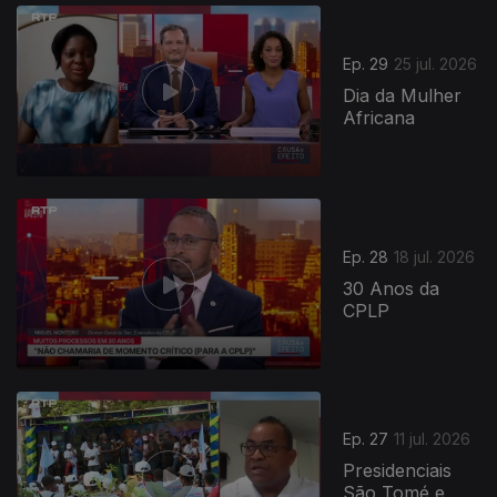
Ep. 29
25 jul. 2026
Dia da Mulher
Africana
Ep. 28
18 jul. 2026
30 Anos da
CPLP
Ep. 27
11 jul. 2026
Presidenciais
São Tomé e