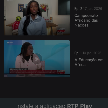
Ep. 2
17 jan. 2026
Campeonato
Africano das
Nações
901263
Ep. 1
10 jan. 2026
A Educação em
África
Instale a aplicação
RTP Play