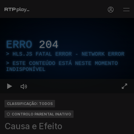
ERRO
204
HLS.JS FATAL ERROR - NETWORK ERROR
ESTE CONTEÚDO ESTÁ NESTE MOMENTO
INDISPONÍVEL
CLASSIFICAÇÃO: TODOS
CONTROLO PARENTAL INATIVO
Causa e Efeito