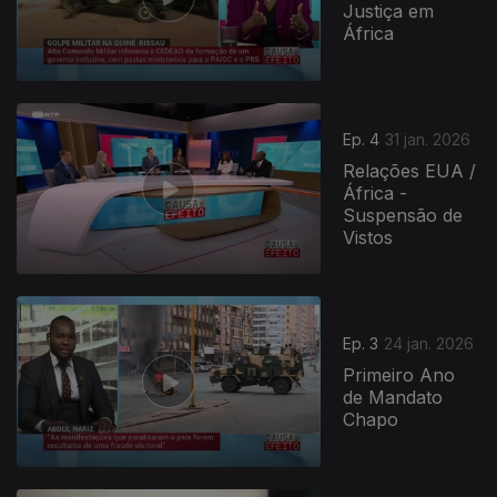
Justiça em
África
Ep. 4
31 jan. 2026
Relações EUA /
África -
Suspensão de
Vistos
Ep. 3
24 jan. 2026
Primeiro Ano
de Mandato
Chapo