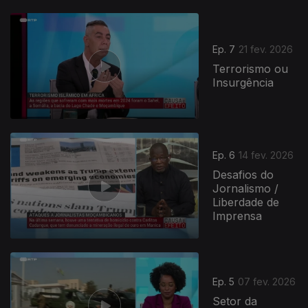
908920
Ep. 7
21 fev. 2026
Terrorismo ou
Insurgência
Ep. 6
14 fev. 2026
Desafios do
Jornalismo /
Liberdade de
Imprensa
Ep. 5
07 fev. 2026
Setor da