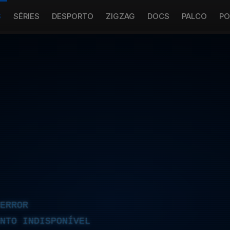
S
SÉRIES
DESPORTO
ZIGZAG
DOCS
PALCO
PO
ERROR
NTO INDISPONÍVEL