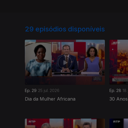
29
episódios disponíveis
Ep. 29
25 jul. 2026
Ep. 28
18 
Dia da Mulher Africana
30 Anos