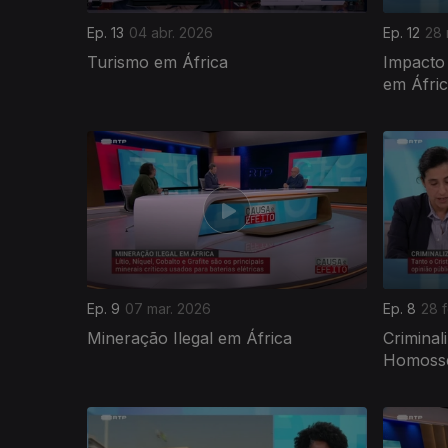
Ep. 13
04 abr. 2026
Ep. 12
28 
Turismo em África
Impacto
em Áfri
908920
Ep. 9
07 mar. 2026
Ep. 8
28 
Mineração Ilegal em África
Criminal
Homosse