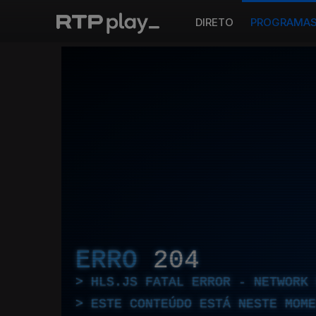
DIRETO
PROGRAMA
ERRO
204
HLS.JS FATAL ERROR - NETWORK 
ESTE CONTEÚDO ESTÁ NESTE MOME