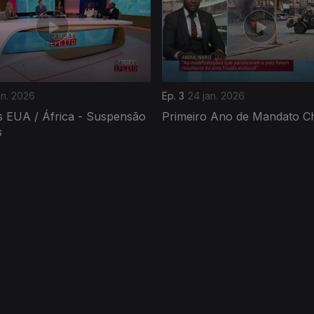
an. 2026
Ep. 3
24 jan. 2026
s EUA / África - Suspensão
Primeiro Ano de Mandato C
s