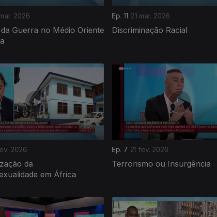
mar. 2026
Ep. 11
21 mar. 2026
 da Guerra no Médio Oriente
Discriminação Racial
ca
fev. 2026
Ep. 7
21 fev. 2026
ização da
Terrorismo ou Insurgência
xualidade em África