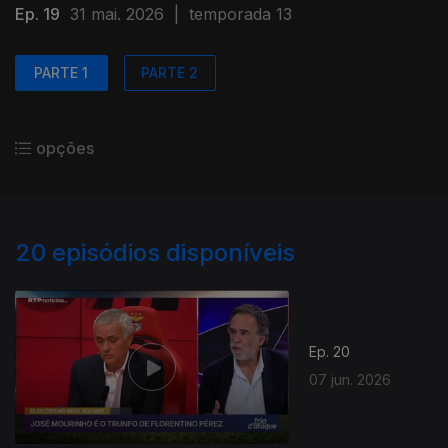
Ep. 19
31 mai. 2026
|
temporada 13
PARTE 1
PARTE 2
opções
20
episódios disponíveis
Ep. 20
07 jun. 2026