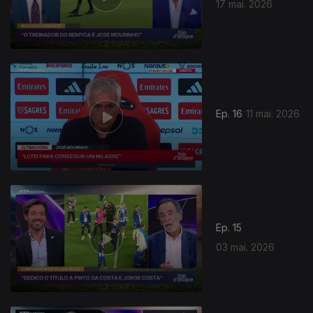
17 mai. 2026
Ep. 16
11 mai. 2026
Ep. 15
03 mai. 2026