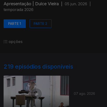
Apresentação | Dulce Vieira
|
05 jun. 2026
|
temporada 2026
PARTE 1
PARTE 2
opções
219
episódios disponíveis
07 ago. 2026