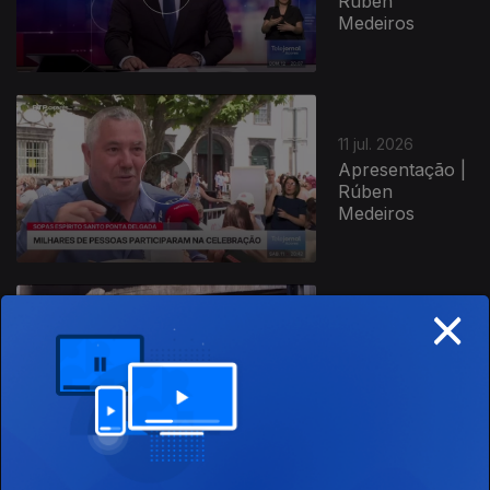
Rúben
Medeiros
11 jul. 2026
Apresentação |
Rúben
Medeiros
×
10 jul. 2026
Apresentação |
Rúben
Medeiros