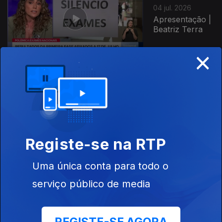
04 jul. 2026
Apresentação |
Beatriz Terra
×
03 jul. 2026
Apresentação |
João Simas
Registe-se na RTP
Uma única conta para todo o
02 jul. 2026
serviço público de media
Apresentação |
João Simas