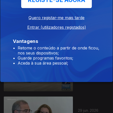
REGISTE-SE AGORA
Quero registar-me mais tarde
01 jul. 2026
Entrar (utilizadores registados)
Apresentação |
João Simas
Vantagens
Retome o conteúdo a partir de onde ficou,
nos seus dispositivos;
Guarde programas favoritos;
Aceda à sua área pessoal;
30 jun. 2026
Apresentação |
João Simas
29 jun. 2026