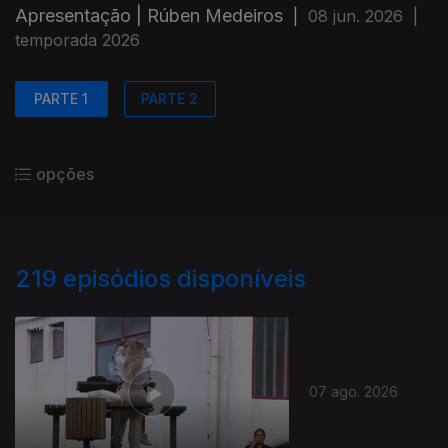
Apresentação | Rúben Medeiros
|
08 jun. 2026
|
temporada 2026
PARTE 1
PARTE 2
opções
219
episódios disponíveis
07 ago. 2026