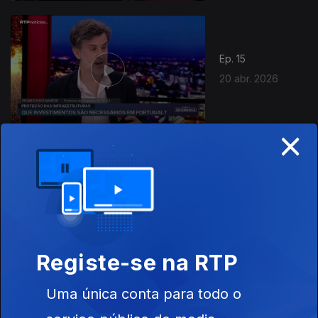
Ep. 15
20 abr. 2026
×
Ep. 14
15 abr. 2026
Registe-se na RTP
Uma única conta para todo o
Ep. 14
13 abr. 2026