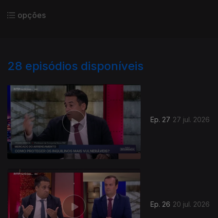
opções
28
episódios disponíveis
Ep. 27
27 jul. 2026
Ep. 26
20 jul. 2026