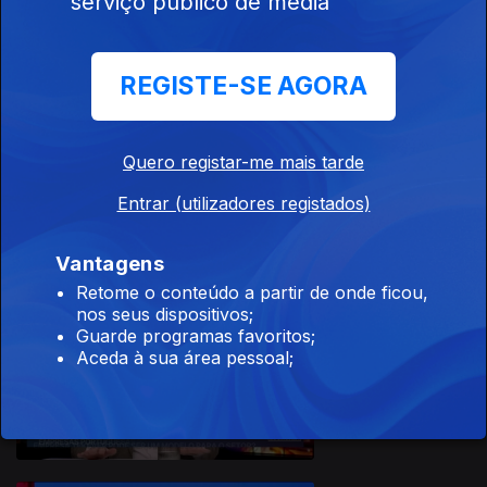
serviço público de media
REGISTE-SE AGORA
Quero registar-me mais tarde
Ep. 13
06 abr. 2026
Entrar (utilizadores registados)
Vantagens
Retome o conteúdo a partir de onde ficou,
nos seus dispositivos;
Guarde programas favoritos;
Aceda à sua área pessoal;
Ep. 12
30 mar. 2026