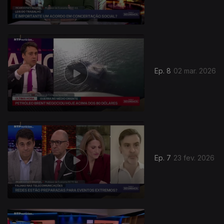
Ep. 8
02 mar. 2026
Ep. 7
23 fev. 2026
908248