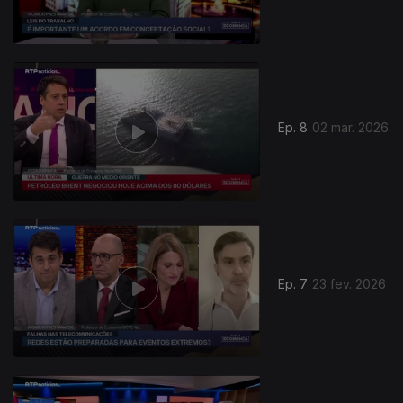
Ep. 8
02 mar. 2026
Ep. 7
23 fev. 2026
908248