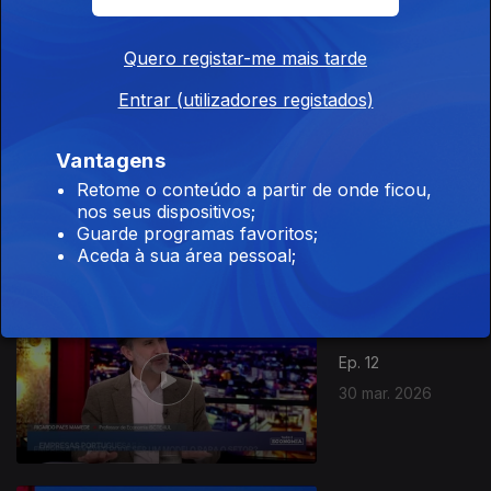
Quero registar-me mais tarde
Entrar (utilizadores registados)
Vantagens
Ep. 13
Retome o conteúdo a partir de onde ficou,
06 abr. 2026
nos seus dispositivos;
Guarde programas favoritos;
Aceda à sua área pessoal;
Ep. 12
30 mar. 2026