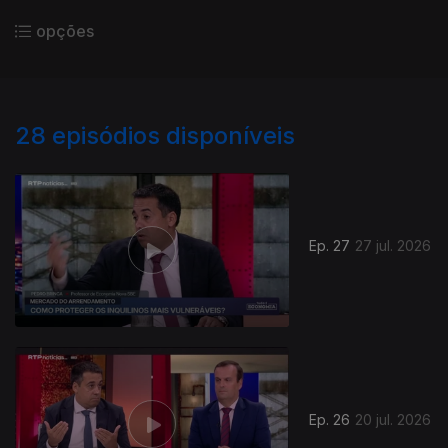
opções
28
episódios disponíveis
Ep. 27
27 jul. 2026
Ep. 26
20 jul. 2026