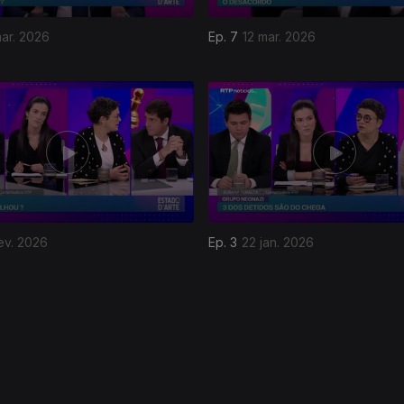
mar. 2026
Ep. 7
12 mar. 2026
ev. 2026
Ep. 3
22 jan. 2026