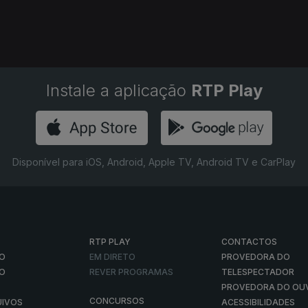
Instale a aplicação
RTP Play
Disponível para iOS, Android, Apple TV, Android TV e CarPlay
RTP PLAY
CONTACTOS
O
EM DIRETO
PROVEDORA DO
ÃO
REVER PROGRAMAS
TELESPECTADOR
PROVEDORA DO OU
CONCURSOS
UIVOS
ACESSIBILIDADES