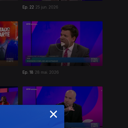
Ep. 22
25 jun. 2026
Ep. 18
28 mai. 2026
×