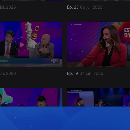
jul. 2026
Ep. 23
09 jul. 2026
jun. 2026
Ep. 19
04 jun. 2026