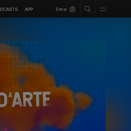
DCASTS
APP
Entrar