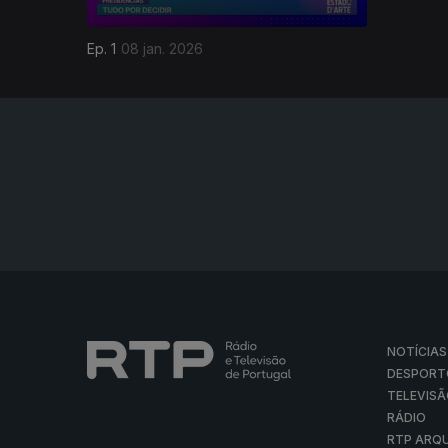
Ep. 1
08 jan. 2026
NOTÍCIAS
DESPORT
TELEVIS
RÁDIO
RTP ARQ