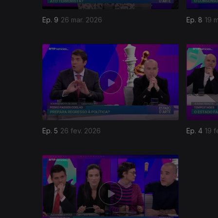
Ep. 9
26 mar. 2026
Ep. 8
19 
902613
Ep. 5
26 fev. 2026
Ep. 4
19 f
901101