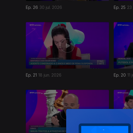
Ep. 26
30 jul. 2026
Ep. 25
23 
Ep. 21
18 jun. 2026
Ep. 20
11 
926183