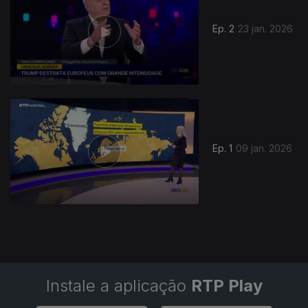
Ep. 2
23 jan. 2026
Ep. 1
09 jan. 2026
Instale a aplicação
RTP Play