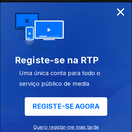
×
Ep. 12
24 abr. 2026
Registe-se na RTP
Uma única conta para todo o
Ep. 11
17 abr. 2026
serviço público de media
REGISTE-SE AGORA
Quero registar-me mais tarde
Ep. 10
10 abr. 2026