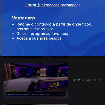
Entrar (utilizadores registados)
Vantagens
Retome o conteúdo a partir de onde ficou,
nos seus dispositivos;
Guarde programas favoritos;
Aceda à sua área pessoal;
Ep. 9
27 mar. 2026
Ep. 8
20 mar. 2026