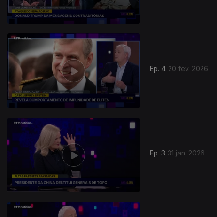
Ep. 4
20 fev. 2026
Ep. 3
31 jan. 2026
901377