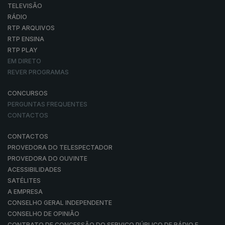
TELEVISÃO
RÁDIO
RTP ARQUIVOS
RTP ENSINA
RTP PLAY
EM DIRETO
REVER PROGRAMAS
CONCURSOS
PERGUNTAS FREQUENTES
CONTACTOS
CONTACTOS
PROVEDORA DO TELESPECTADOR
PROVEDORA DO OUVINTE
ACESSIBILIDADES
SATÉLITES
A EMPRESA
CONSELHO GERAL INDEPENDENTE
CONSELHO DE OPINIÃO
CONTRATO DE CONCESSÃO DO SERVIÇO PÚBLICO DE RÁDIO E