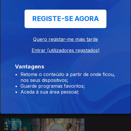
REGISTE-SE AGORA
08 jul. 2026
Quero registar-me mais tarde
Apresentação |
Solange Vieira
Entrar (utilizadores registados)
Vantagens
Retome o conteúdo a partir de onde ficou,
nos seus dispositivos;
07 jul. 2026
Guarde programas favoritos;
Apresentação |
Aceda à sua área pessoal;
Solange Vieira