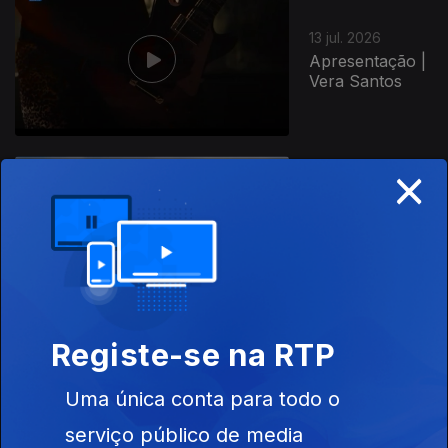
13 jul. 2026
Apresentação |
Vera Santos
×
10 jul. 2026
Apresentação |
Solange Vieira
Registe-se na RTP
09 jul. 2026
Uma única conta para todo o
Apresentação |
Solange Vieira
serviço público de media