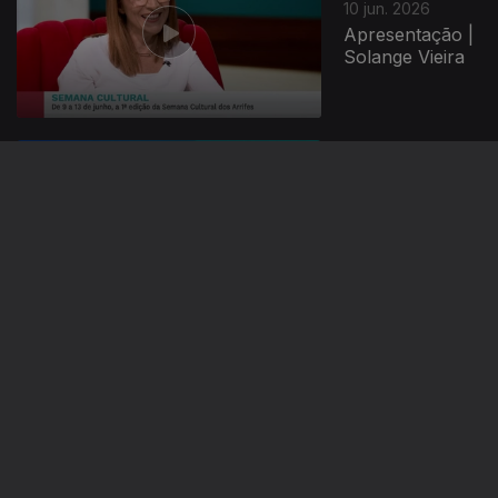
10 jun. 2026
Apresentação |
Solange Vieira
09 jun. 2026
Apresentação |
Solange Vieira
08 jun. 2026
Apresentação |
Solange Vieira