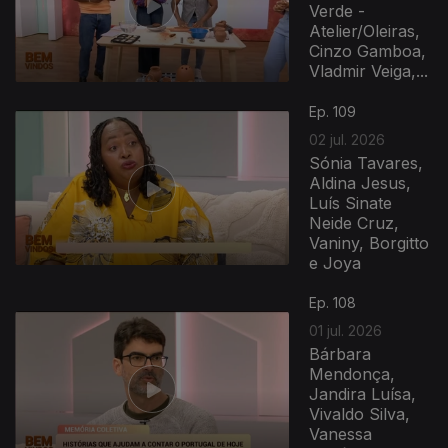
Verde -
Atelier/Oleiras,
Cinzo Gamboa,
Vladmir Veiga,...
Ep. 109
02 jul. 2026
Sónia Tavares,
Aldina Jesus,
Luís Sinate
Neide Cruz,
Vaniny, Borgitto
e Joya
Ep. 108
01 jul. 2026
Bárbara
Mendonça,
Jandira Luísa,
Vivaldo Silva,
Vanessa