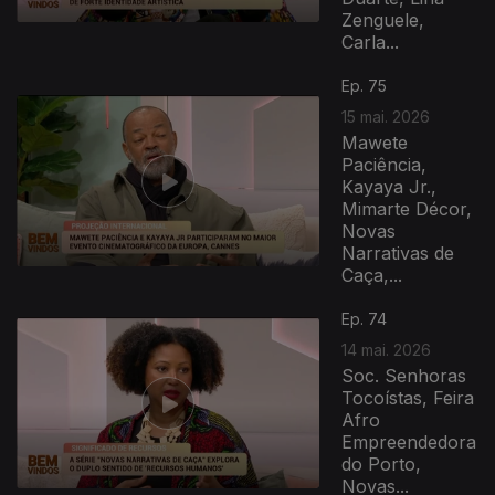
Zenguele,
Carla...
Ep. 75
15 mai. 2026
Mawete
Paciência,
Kayaya Jr.,
Mimarte Décor,
Novas
Narrativas de
Caça,...
Ep. 74
14 mai. 2026
Soc. Senhoras
Tocoístas, Feira
Afro
Empreendedora
do Porto,
Novas...