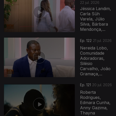
22 jul. 2026
Jéssica Landim,
Carla Sûh
Varela, Júlio
Silva, Bárbara
Mendonça,...
Ep. 122
21 jul. 2026
Nereida Lobo,
Comunidade
Adoradoras,
Silésio
Carvalho, João
Gramaça,...
Ep. 121
20 jul. 2026
Roberta
Rodrigues,
Edmara Cunha,
Anny Gazima,
Thayna