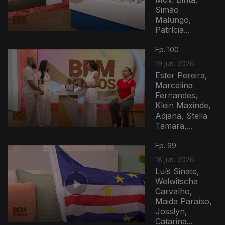
Simão
Malungo,
Patrícia...
Ep. 100
19 jun. 2026
Ester Pereira,
Marcelina
Fernandes,
Klein Maxinde,
Adjana, Stella
Tamara,...
Ep. 99
18 jun. 2026
Luís Sinate,
Welwitscha
Carvalho,
Maida Paraíso,
Josslyn,
Catarina...