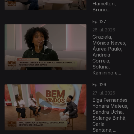
Hamelton,
Bruno...
Ep. 127
28 jul. 2026
Graziela,
Mónica Neves,
Áurea Paulo,
Andreia
Correia,
Soluna,
Kaminino e...
Ep. 126
27 jul. 2026
Elga Fernandes,
Yonara Mateus,
Sandra Ucha,
Solange Binhã,
Carla
Santana,...