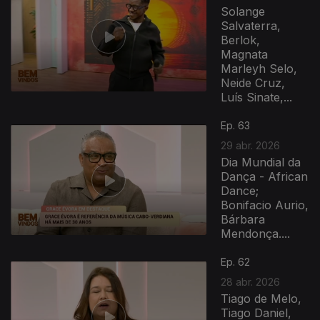
Solange
Salvaterra,
Berlok,
Magnata
Marleyh Selo,
Neide Cruz,
Luís Sinate,...
Ep. 63
29 abr. 2026
Dia Mundial da
Dança - African
Dance;
Bonifacio Aurio,
Bárbara
Mendonça....
Ep. 62
28 abr. 2026
Tiago de Melo,
Tiago Daniel,