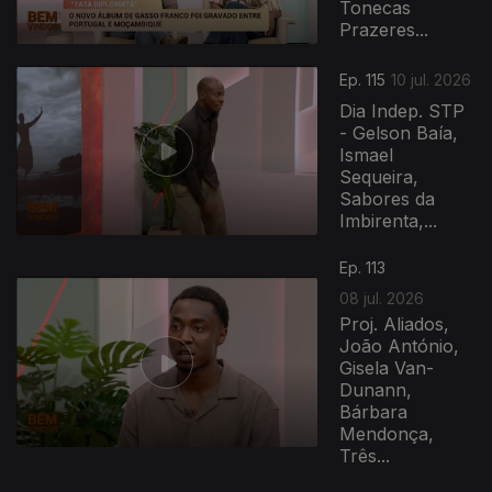
Tonecas
Prazeres...
Ep. 115
10 jul. 2026
Dia Indep. STP
- Gelson Baía,
Ismael
Sequeira,
Sabores da
Imbirenta,...
Ep. 113
08 jul. 2026
Proj. Aliados,
João António,
Gisela Van-
Dunann,
Bárbara
Mendonça,
Três...