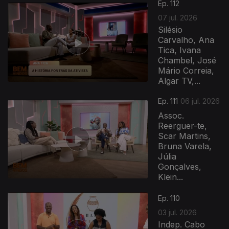
Ep. 112
07 jul. 2026
Silésio
Carvalho, Ana
Tica, Ivana
Chambel, José
Mário Correia,
Algar TV,...
Ep. 111
06 jul. 2026
Assoc.
Reerguer-te,
Scar Martins,
Bruna Varela,
Júlia
Gonçalves,
Klein...
Ep. 110
03 jul. 2026
Indep. Cabo