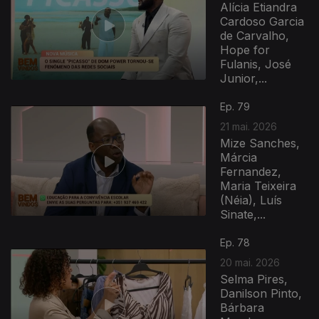
Alícia Etiandra
Cardoso Garcia
de Carvalho,
Hope for
Fulanis, José
Junior,...
Ep. 79
21 mai. 2026
Mize Sanches,
Márcia
Fernandez,
Maria Teixeira
(Néia), Luís
Sinate,...
Ep. 78
20 mai. 2026
Selma Pires,
Danilson Pinto,
Bárbara