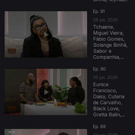
Ep. 91
08 jun. 2026
Tchaene,
Miguel Vieira,
Fábio Gomes,
Solange Binhã,
Sabor e
Companhia,...
Ep. 90
05 jun. 2026
Eunice
Francisco,
Daisy, Cutana
de Carvalho,
Black Love,
Gretta Balin,...
Ep. 89
04 jun. 2026