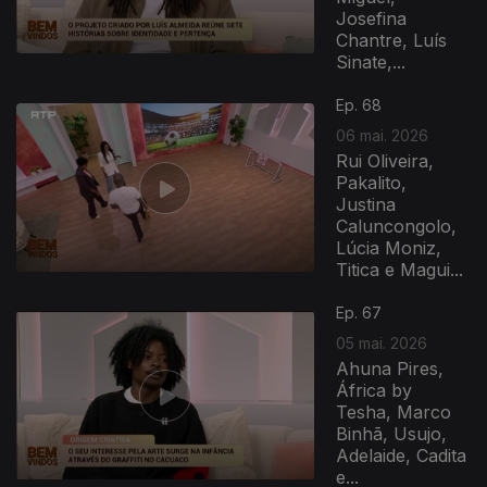
Josefina
Chantre, Luís
Sinate,...
Ep. 68
06 mai. 2026
Rui Oliveira,
Pakalito,
Justina
Caluncongolo,
Lúcia Moniz,
Titica e Magui...
Ep. 67
05 mai. 2026
Ahuna Pires,
África by
Tesha, Marco
Binhã, Usujo,
Adelaide, Cadita
e...