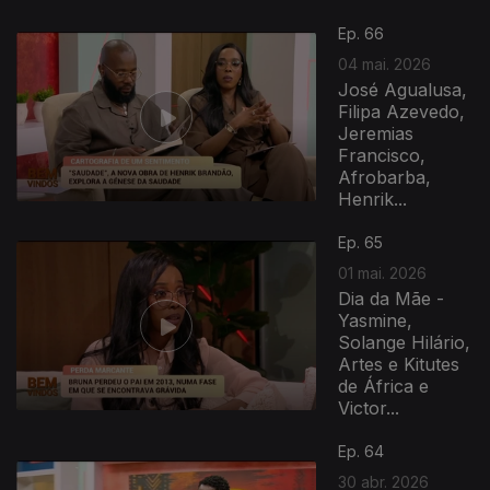
Ep. 66
04 mai. 2026
José Agualusa,
Filipa Azevedo,
Jeremias
Francisco,
Afrobarba,
Henrik...
Ep. 65
01 mai. 2026
Dia da Mãe -
Yasmine,
Solange Hilário,
Artes e Kitutes
de África e
Victor...
Ep. 64
30 abr. 2026