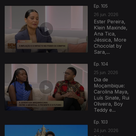
Ep. 105
26 jun. 2026
Ester Pereira,
Klein Maxinde,
Ana Tica,
Jéssica, More
Chocolat by
Sara,...
Ep. 104
25 jun. 2026
Dia de
Moçambique:
Carolina Maya,
Luís Sinate, Rui
Oliveira, Boy
Teddy e...
Ep. 103
24 jun. 2026