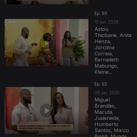
Ep. 93
10 jun. 2026
Astou
Thiobane, Anita
Henza,
Jorcilina
Correia,
Bernadeth
Mabungo,
Kleine...
Ep. 92
09 jun. 2026
Miguel
Brandão,
Macuta,
Jusieneide,
Humberto
Santos, Marco
Binhã, Mynda...