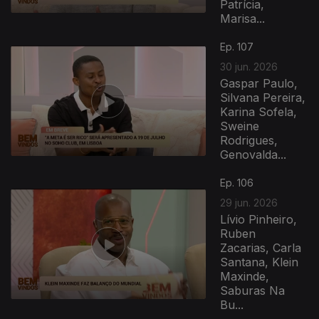
Patrícia,
Marisa...
939345
Ep. 107
30 jun. 2026
Gaspar Paulo,
Silvana Pereira,
Karina Sofela,
Sweine
Rodrigues,
Genovalda...
Ep. 106
29 jun. 2026
Lívio Pinheiro,
Ruben
Zacarias, Carla
Santana, Klein
Maxinde,
Saburas Na
Bu...