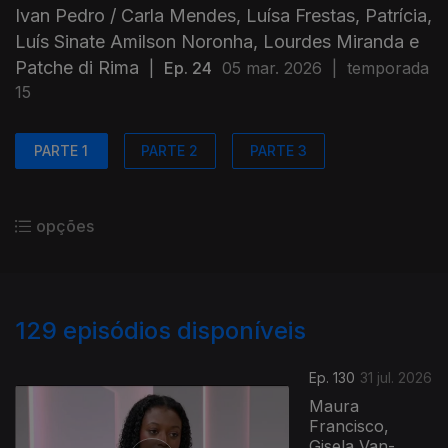
Ivan Pedro / Carla Mendes, Luísa Frestas, Patrícia,
Luís Sinate Amilson Noronha, Lourdes Miranda e
Patche di Rima
|
Ep. 24
05 mar. 2026
|
temporada
15
PARTE 1
PARTE 2
PARTE 3
opções
129
episódios disponíveis
Ep. 130
31 jul. 2026
Maura
Francisco,
Gisela Van-