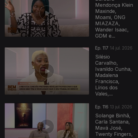
Mendonça Klein
Maxinde,
Moami, ONG
MIAZAZA,
Wander Isaac,
GDM e...
Ep. 117
14 jul. 2026
Silésio
Carvalho,
Ivanildo Cunha,
Madalena
Francisca,
Lírios dos
Vales,...
Ep. 116
13 jul. 2026
Solange Binhã,
Carla Santana,
Mavá José,
Twenty Fingers,