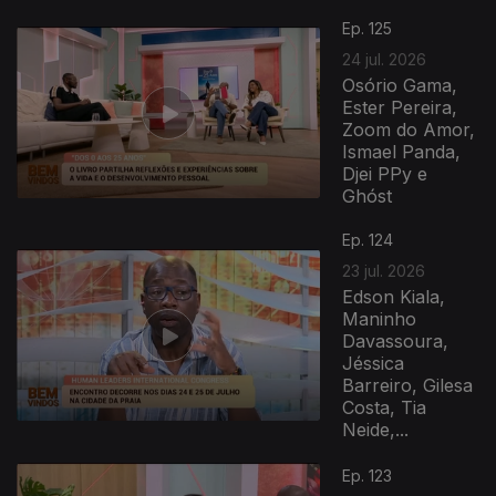
Ep. 125
24 jul. 2026
Osório Gama,
Ester Pereira,
Zoom do Amor,
Ismael Panda,
Djei PPy e
Ghóst
Ep. 124
23 jul. 2026
Edson Kiala,
Maninho
Davassoura,
Jéssica
Barreiro, Gilesa
Costa, Tia
Neide,...
Ep. 123