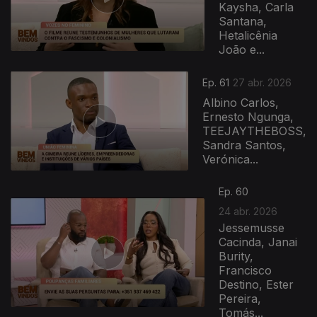
Kaysha, Carla
Santana,
Hetalicênia
João e...
Ep. 61
27 abr. 2026
Albino Carlos,
Ernesto Ngunga,
TEEJAYTHEBOSS,
Sandra Santos,
Verónica...
Ep. 60
24 abr. 2026
Jessemusse
Cacinda, Janai
Burity,
Francisco
Destino, Ester
Pereira,
Tomás...