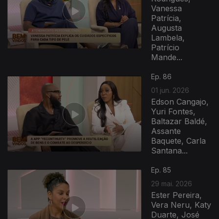
Vanessa
Patrícia,
Augusta
Lambela,
Patrício
Mande...
Ep. 86
01 jun. 2026
Edson Cangajo,
Yuri Fontes,
Baltazar Baldé,
Assante
Baquete, Carla
Santana...
Ep. 85
29 mai. 2026
Ester Pereira,
Vera Neru, Katy
Duarte, José