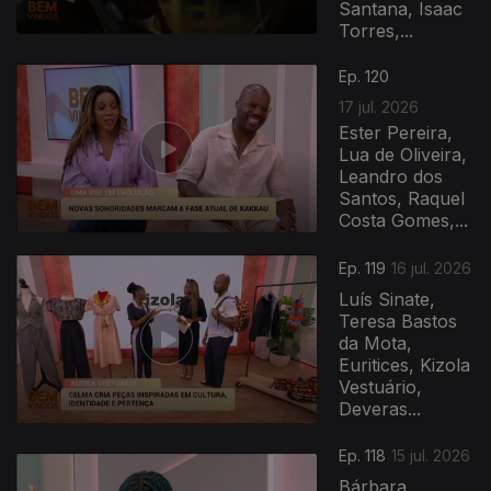
Santana, Isaac
Torres,...
943045
Ep. 120
17 jul. 2026
Ester Pereira,
Lua de Oliveira,
Leandro dos
Santos, Raquel
Costa Gomes,...
Ep. 119
16 jul. 2026
Luís Sinate,
Teresa Bastos
da Mota,
Euritices, Kizola
Vestuário,
Deveras...
Ep. 118
15 jul. 2026
Bárbara