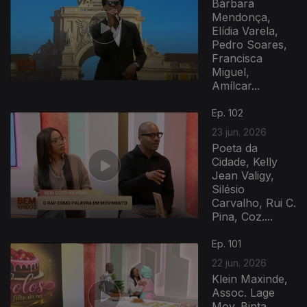
Bárbara
Mendonça,
Elídia Varela,
Pedro Soares,
Francisca
Miguel,
Amílcar...
Ep. 102
23 jun. 2026
Poeta da
Cidade, Kelly
Jean Valigy,
Silésio
Carvalho, Rui C.
Pina, Coz....
Ep. 101
22 jun. 2026
Klein Maxinde,
Assoc. Lage
Mov. Binta,