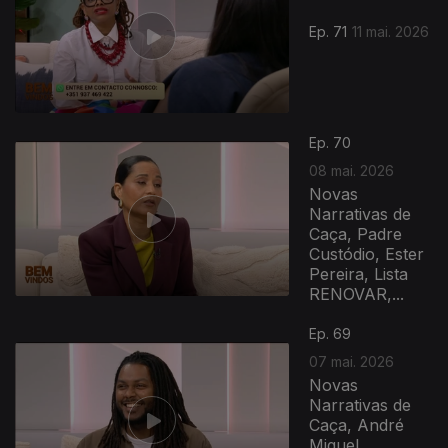
Ep. 71
11 mai. 2026
Ep. 70
08 mai. 2026
Novas
Narrativas de
Caça, Padre
Custódio, Ester
Pereira, Lista
RENOVAR,...
Ep. 69
07 mai. 2026
Novas
Narrativas de
Caça, André
Miguel,