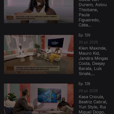
Dunem, Astou
Thiobane,
Paula
Figueiredo,
Cátia...
Ep. 129
30 jul. 2026
Klein Maxinde,
Mauro Kid,
Jandira Mingas
Costa, Deejay
Barata, Luís
Sinate,...
Ep. 128
29 jul. 2026
Kasa Crioula,
Beatriz Cabral,
Yuri Style, Rui
Miguel Diogo,