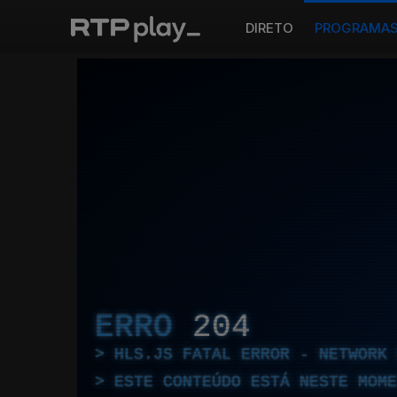
DIRETO
PROGRAMA
ERRO
204
HLS.JS FATAL ERROR - NETWORK 
ESTE CONTEÚDO ESTÁ NESTE MOME