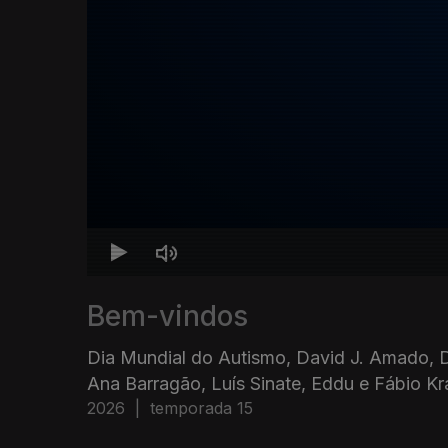
Bem-vindos
Dia Mundial do Autismo, David J. Amado, D
Ana Barragão, Luís Sinate, Eddu e Fábio K
2026
|
temporada 15