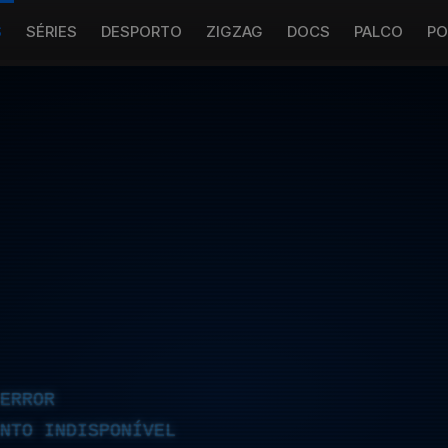
S
SÉRIES
DESPORTO
ZIGZAG
DOCS
PALCO
PO
ERROR
NTO INDISPONÍVEL