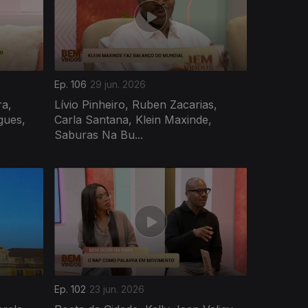
Ep. 106
29 jun. 2026
ra,
Lívio Pinheiro, Ruben Zacarias,
gues,
Carla Santana, Klein Maxinde,
Saburas Na Bu...
Ep. 102
23 jun. 2026