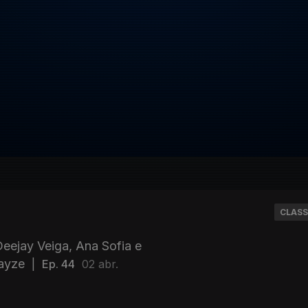
CLASS
eejay Veiga, Ana Sofia e
rayze
|
Ep. 44
02 abr.