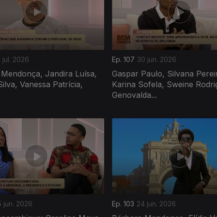
 jul. 2026
Ep. 107
30 jun. 2026
 Mendonça, Jandira Luísa,
Gaspar Paulo, Silvana Perei
Silva, Vanessa Patrícia,
Karina Sofela, Sweine Rodri
Genovalda...
5 jun. 2026
Ep. 103
24 jun. 2026