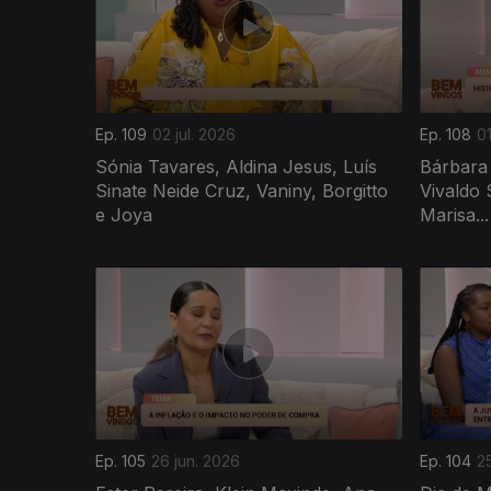
Ep. 109
02 jul. 2026
Ep. 108
01
Sónia Tavares, Aldina Jesus, Luís
Bárbara
Sinate Neide Cruz, Vaniny, Borgitto
Vivaldo 
e Joya
Marisa...
Ep. 105
26 jun. 2026
Ep. 104
2