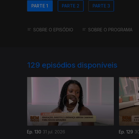
PARTE 1
PARTE 2
PARTE 3
SOBRE O EPISÓDIO
SOBRE O PROGRAMA
129
episódios disponíveis
Ep. 130
31 jul. 2026
Ep. 129
30