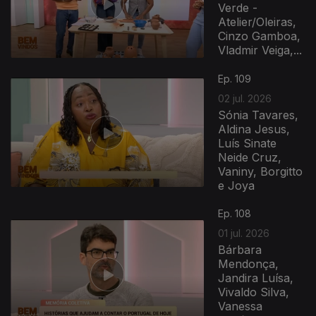
Verde -
Atelier/Oleiras,
Cinzo Gamboa,
Vladmir Veiga,...
Ep. 109
02 jul. 2026
Sónia Tavares,
Aldina Jesus,
Luís Sinate
Neide Cruz,
Vaniny, Borgitto
e Joya
Ep. 108
01 jul. 2026
Bárbara
Mendonça,
Jandira Luísa,
Vivaldo Silva,
Vanessa