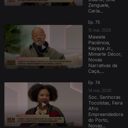
Zenguele,
Carla...
Ep. 75
15 mai. 2026
Mawete
Paciência,
Kayaya Jr.,
Mimarte Décor,
Novas
Narrativas de
Caça,...
Ep. 74
14 mai. 2026
Soc. Senhoras
Tocoístas, Feira
Afro
Empreendedora
do Porto,
Novas...