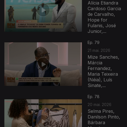
Alícia Etiandra
Cardoso Garcia
de Carvalho,
Hope for
Fulanis, José
Junior,...
Ep. 79
21 mai. 2026
Mize Sanches,
Márcia
Fernandez,
Maria Teixeira
(Néia), Luís
Sinate,...
Ep. 78
20 mai. 2026
Selma Pires,
Danilson Pinto,
Bárbara