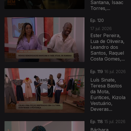
Santana, Isaac
Torres,...
943045
Ep. 120
17 jul. 2026
Ester Pereira,
Lua de Oliveira,
Leandro dos
Santos, Raquel
Costa Gomes,...
Ep. 119
16 jul. 2026
Luís Sinate,
Teresa Bastos
da Mota,
Euritices, Kizola
Vestuário,
Deveras...
Ep. 118
15 jul. 2026
Bárbara