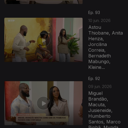
Ep. 93
10 jun. 2026
Astou
Thiobane, Anita
Henza,
Jorcilina
Correia,
Bernadeth
Mabungo,
Kleine...
Ep. 92
09 jun. 2026
Miguel
Brandão,
Macuta,
Jusieneide,
Humberto
Santos, Marco
Binhã, Mynda...