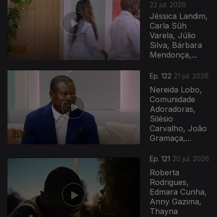
22 jul. 2026
Jéssica Landim,
Carla Sûh
Varela, Júlio
Silva, Bárbara
Mendonça,...
Ep. 122
21 jul. 2026
Nereida Lobo,
Comunidade
Adoradoras,
Silésio
Carvalho, João
Gramaça,...
Ep. 121
20 jul. 2026
Roberta
Rodrigues,
Edmara Cunha,
Anny Gazima,
Thayna