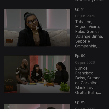
Ep. 91
08 jun. 2026
Tchaene,
Miguel Vieira,
Fábio Gomes,
Solange Binhã,
Sabor e
Companhia,...
Ep. 90
05 jun. 2026
Eunice
Francisco,
Daisy, Cutana
de Carvalho,
Black Love,
Gretta Balin,...
Ep. 89
04 jun. 2026