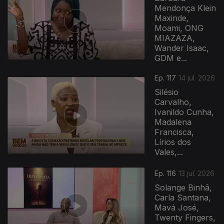
Mendonça Klein
Maxinde,
Moami, ONG
MIAZAZA,
Wander Isaac,
GDM e...
Ep. 117
14 jul. 2026
Silésio
Carvalho,
Ivanildo Cunha,
Madalena
Francisca,
Lírios dos
Vales,...
Ep. 116
13 jul. 2026
Solange Binhã,
Carla Santana,
Mavá José,
Twenty Fingers,