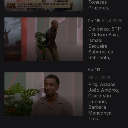
Tonecas
Prazeres...
Ep. 115
10 jul. 2026
Dia Indep. STP
- Gelson Baía,
Ismael
Sequeira,
Sabores da
Imbirenta,...
Ep. 113
08 jul. 2026
Proj. Aliados,
João António,
Gisela Van-
Dunann,
Bárbara
Mendonça,
Três...