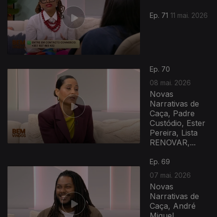
Ep. 71
11 mai. 2026
Ep. 70
08 mai. 2026
Novas
Narrativas de
Caça, Padre
Custódio, Ester
Pereira, Lista
RENOVAR,...
Ep. 69
07 mai. 2026
Novas
Narrativas de
Caça, André
Miguel,