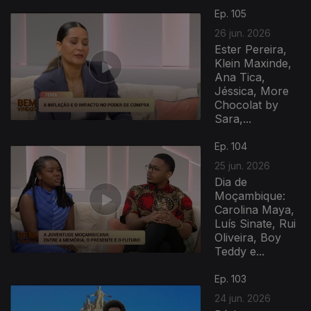
Ep. 105
26 jun. 2026
Ester Pereira,
Klein Maxinde,
Ana Tica,
Jéssica, More
Chocolat by
Sara,...
Ep. 104
25 jun. 2026
Dia de
Moçambique:
Carolina Maya,
Luís Sinate, Rui
Oliveira, Boy
Teddy e...
Ep. 103
24 jun. 2026