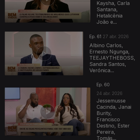
Kaysha, Carla
Santana,
Hetalicênia
João e...
Ep. 61
27 abr. 2026
Albino Carlos,
Ernesto Ngunga,
TEEJAYTHEBOSS,
Sandra Santos,
Verónica...
Ep. 60
24 abr. 2026
Jessemusse
Cacinda, Janai
Burity,
Francisco
Destino, Ester
Pereira,
Tomás...