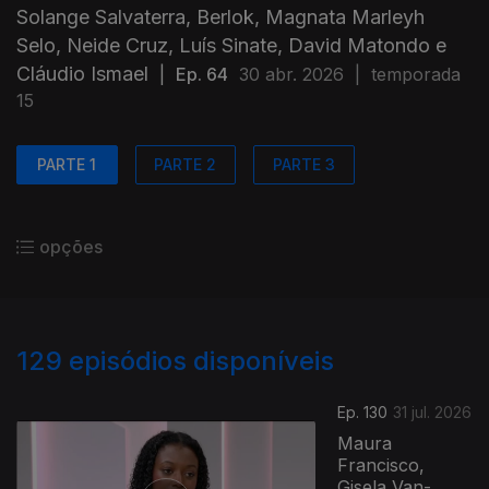
Solange Salvaterra, Berlok, Magnata Marleyh
Selo, Neide Cruz, Luís Sinate, David Matondo e
Cláudio Ismael
|
Ep. 64
30 abr. 2026
|
temporada
15
PARTE 1
PARTE 2
PARTE 3
opções
129
episódios disponíveis
Ep. 130
31 jul. 2026
Maura
Francisco,
Gisela Van-