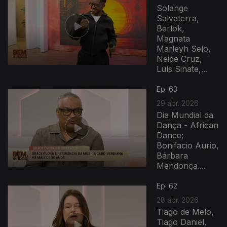
Solange
Salvaterra,
Berlok,
Magnata
Marleyh Selo,
Neide Cruz,
Luís Sinate,...
Ep. 63
29 abr. 2026
Dia Mundial da
Dança - African
Dance;
Bonifacio Aurio,
Bárbara
Mendonça....
Ep. 62
28 abr. 2026
Tiago de Melo,
Tiago Daniel,