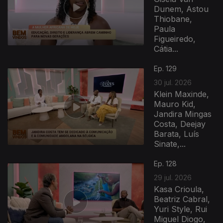
Dunem, Astou
Thiobane,
Paula
Figueiredo,
Cátia...
Ep. 129
30 jul. 2026
Klein Maxinde,
Mauro Kid,
Jandira Mingas
Costa, Deejay
Barata, Luís
Sinate,...
Ep. 128
29 jul. 2026
Kasa Crioula,
Beatriz Cabral,
Yuri Style, Rui
Miguel Diogo,