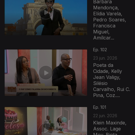
Bárbara
Mendonça,
Elídia Varela,
Pedro Soares,
Francisca
Miguel,
Amílcar...
Ep. 102
23 jun. 2026
Poeta da
Cidade, Kelly
Jean Valigy,
Silésio
Carvalho, Rui C.
Pina, Coz....
Ep. 101
22 jun. 2026
Klein Maxinde,
Assoc. Lage
Mov. Binta,