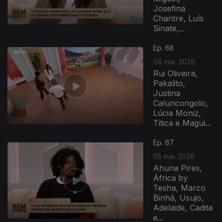
Josefina
Chantre, Luís
Sinate,...
Ep. 68
06 mai. 2026
Rui Oliveira,
Pakalito,
Justina
Caluncongolo,
Lúcia Moniz,
Titica e Magui...
Ep. 67
05 mai. 2026
Ahuna Pires,
África by
Tesha, Marco
Binhã, Usujo,
Adelaide, Cadita
e...