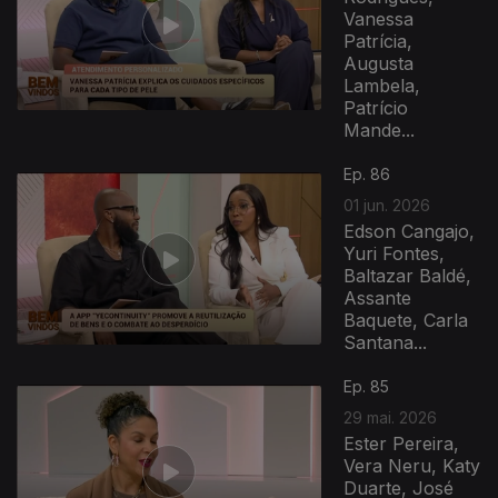
Vanessa
Patrícia,
Augusta
Lambela,
Patrício
Mande...
Ep. 86
01 jun. 2026
Edson Cangajo,
Yuri Fontes,
Baltazar Baldé,
Assante
Baquete, Carla
Santana...
Ep. 85
29 mai. 2026
Ester Pereira,
Vera Neru, Katy
Duarte, José