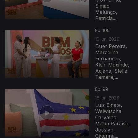
Simão
Malungo,
Patrícia...
Ep. 100
19 jun. 2026
Ester Pereira,
Marcelina
Fernandes,
Klein Maxinde,
Adjana, Stella
Tamara,...
Ep. 99
18 jun. 2026
Luís Sinate,
Welwitscha
Carvalho,
Maida Paraíso,
Josslyn,
Catarina...