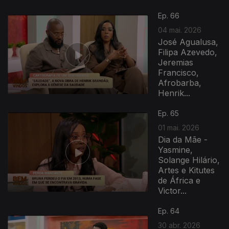
Ep. 66
04 mai. 2026
José Agualusa,
Filipa Azevedo,
Jeremias
Francisco,
Afrobarba,
Henrik...
Ep. 65
01 mai. 2026
Dia da Mãe -
Yasmine,
Solange Hilário,
Artes e Kitutes
de África e
Victor...
Ep. 64
30 abr. 2026