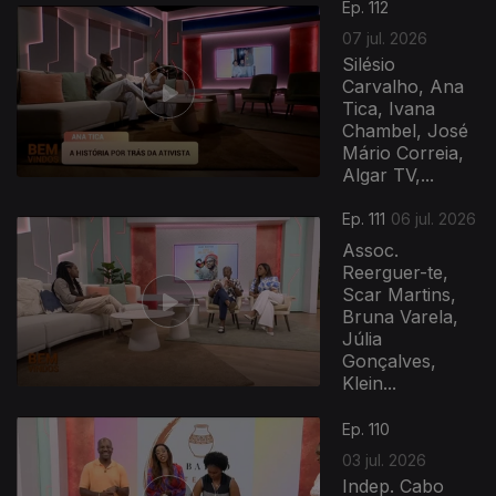
Ep. 112
07 jul. 2026
Silésio
Carvalho, Ana
Tica, Ivana
Chambel, José
Mário Correia,
Algar TV,...
Ep. 111
06 jul. 2026
Assoc.
Reerguer-te,
Scar Martins,
Bruna Varela,
Júlia
Gonçalves,
Klein...
Ep. 110
03 jul. 2026
Indep. Cabo