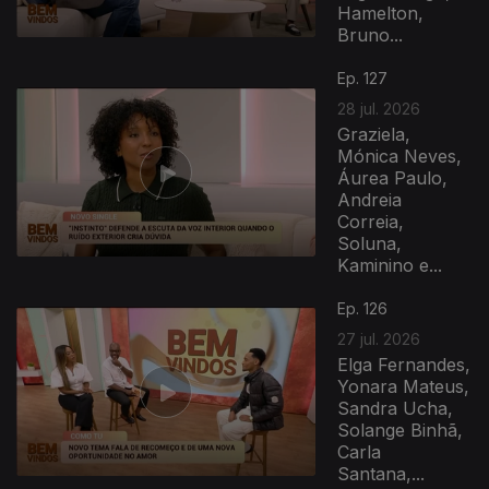
Hamelton,
Bruno...
Ep. 127
28 jul. 2026
Graziela,
Mónica Neves,
Áurea Paulo,
Andreia
Correia,
Soluna,
Kaminino e...
Ep. 126
27 jul. 2026
Elga Fernandes,
Yonara Mateus,
Sandra Ucha,
Solange Binhã,
Carla
Santana,...