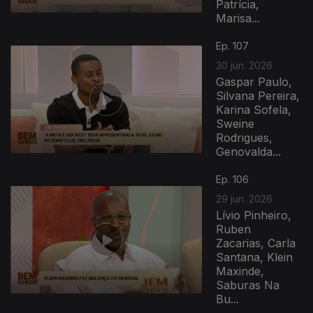
Patrícia,
Marisa...
939345
Ep. 107
30 jun. 2026
Gaspar Paulo,
Silvana Pereira,
Karina Sofela,
Sweine
Rodrigues,
Genovalda...
Ep. 106
29 jun. 2026
Lívio Pinheiro,
Ruben
Zacarias, Carla
Santana, Klein
Maxinde,
Saburas Na
Bu...