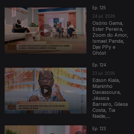
Ep. 125
24 jul. 2026
Osório Gama,
Ester Pereira,
Zoom do Amor,
Ismael Panda,
Djei PPy e
Ghóst
Ep. 124
23 jul. 2026
Edson Kiala,
Maninho
Davassoura,
Jéssica
Barreiro, Gilesa
Costa, Tia
Neide,...
Ep. 123